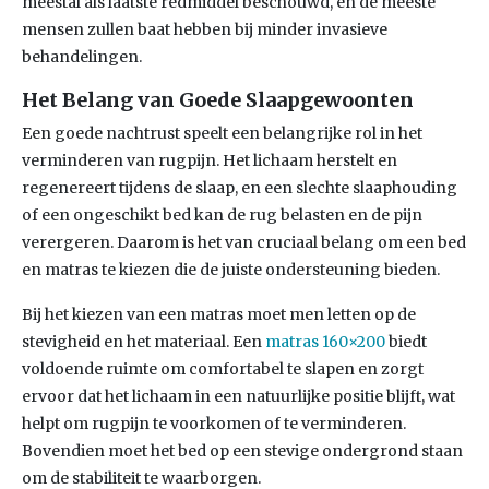
meestal als laatste redmiddel beschouwd, en de meeste
mensen zullen baat hebben bij minder invasieve
behandelingen.
Het Belang van Goede Slaapgewoonten
Een goede nachtrust speelt een belangrijke rol in het
verminderen van rugpijn. Het lichaam herstelt en
regenereert tijdens de slaap, en een slechte slaaphouding
of een ongeschikt bed kan de rug belasten en de pijn
verergeren. Daarom is het van cruciaal belang om een bed
en matras te kiezen die de juiste ondersteuning bieden.
Bij het kiezen van een matras moet men letten op de
stevigheid en het materiaal. Een
matras 160×200
biedt
voldoende ruimte om comfortabel te slapen en zorgt
ervoor dat het lichaam in een natuurlijke positie blijft, wat
helpt om rugpijn te voorkomen of te verminderen.
Bovendien moet het bed op een stevige ondergrond staan
om de stabiliteit te waarborgen.