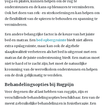
yoga en pilates, kunnen helpen om de rug te
ondersteunen en de kans op blessures te verminderen.
Ook het doen van rek- en strekoefeningen kan helpen om
de flexibiliteit van de spieren te behouden en spanning te
verminderen.
Een andere belangrijke factor is de keuze van het juiste
bed en matras. Een
bed opbergruimte
biedt niet alleen
extra opslagruimte, maar kan ook de algehele
slaapkwaliteit verbeteren als het bed is uitgerust met een
matras dat de juiste ondersteuning biedt. Een matras moet
niet te hard of te zacht zijn; het moet de natuurlijke
kromming van de wervelkolom ondersteunen en helpen
om de druk gelijkmatig te verdelen.
Behandelingsopties bij Rugpijn
Voor degenen die al last hebben van rugpijn, zijn er
verschillende behandelingsopties beschikbaar. Een van de
meest gebruikelijke behandelingen is fysiotherapie. Een