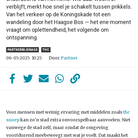
verblijft, merkt hoe snel je schakelt tussen prikkels.
Van het verkeer op de Koningskade tot een
wandeling door het Haagse Bos — het ene moment
vraagt om oplettendheid, het volgende om
ontspanning.
PARTNERBIJDRAGE
THC
Door
Partner
06-05-2025
10:25
Voor mensen met weinig ervaring met middelen zoals
thc
snoep
kan zo’n stad extra onvoorspelbaar aanvoelen. Niet
vanwege de stad zelf, maar omdat de omgeving
voortdurend meebeweegt met wat je voelt. Dat maakt het