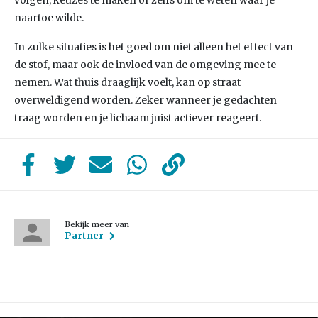
volgen, keuzes te maken of zelfs om te weten waar je
naartoe wilde.
In zulke situaties is het goed om niet alleen het effect van
de stof, maar ook de invloed van de omgeving mee te
nemen. Wat thuis draaglijk voelt, kan op straat
overweldigend worden. Zeker wanneer je gedachten
traag worden en je lichaam juist actiever reageert.
Bekijk meer van
Partner