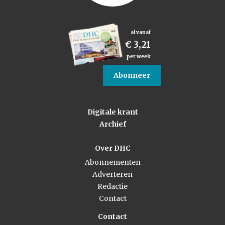
al vanaf
€ 3,21
per week
Abonneer
Digitale krant
Archief
Over DHC
Abonnementen
Adverteren
Redactie
Contact
Contact