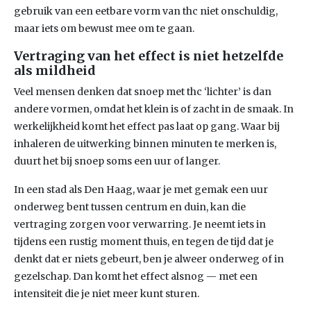
gebruik van een eetbare vorm van thc niet onschuldig,
maar iets om bewust mee om te gaan.
Vertraging van het effect is niet hetzelfde
als mildheid
Veel mensen denken dat snoep met thc ‘lichter’ is dan
andere vormen, omdat het klein is of zacht in de smaak. In
werkelijkheid komt het effect pas laat op gang. Waar bij
inhaleren de uitwerking binnen minuten te merken is,
duurt het bij snoep soms een uur of langer.
In een stad als Den Haag, waar je met gemak een uur
onderweg bent tussen centrum en duin, kan die
vertraging zorgen voor verwarring. Je neemt iets in
tijdens een rustig moment thuis, en tegen de tijd dat je
denkt dat er niets gebeurt, ben je alweer onderweg of in
gezelschap. Dan komt het effect alsnog — met een
intensiteit die je niet meer kunt sturen.