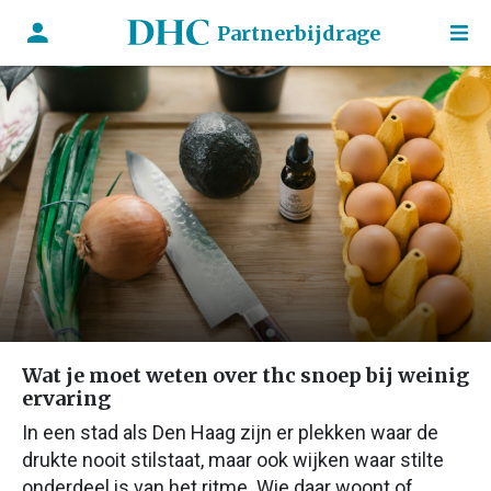
Partnerbijdrage
Wat je moet weten over thc snoep bij weinig
ervaring
In een stad als Den Haag zijn er plekken waar de
drukte nooit stilstaat, maar ook wijken waar stilte
onderdeel is van het ritme. Wie daar woont of