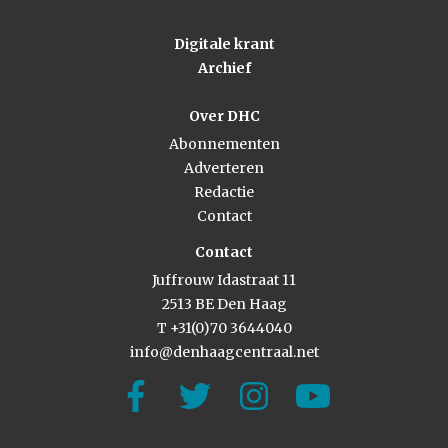
Digitale krant
Archief
Over DHC
Abonnementen
Adverteren
Redactie
Contact
Contact
Juffrouw Idastraat 11
2513 BE Den Haag
T +31(0)70 3644040
info@denhaagcentraal.net