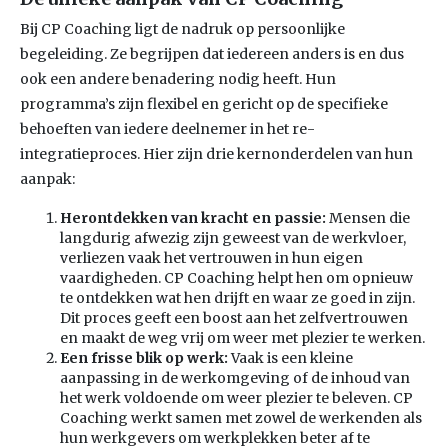
Bij CP Coaching ligt de nadruk op persoonlijke
begeleiding. Ze begrijpen dat iedereen anders is en dus
ook een andere benadering nodig heeft. Hun
programma’s zijn flexibel en gericht op de specifieke
behoeften van iedere deelnemer in het re-
integratieproces. Hier zijn drie kernonderdelen van hun
aanpak:
Herontdekken van kracht en passie:
Mensen die
langdurig afwezig zijn geweest van de werkvloer,
verliezen vaak het vertrouwen in hun eigen
vaardigheden. CP Coaching helpt hen om opnieuw
te ontdekken wat hen drijft en waar ze goed in zijn.
Dit proces geeft een boost aan het zelfvertrouwen
en maakt de weg vrij om weer met plezier te werken.
Een frisse blik op werk:
Vaak is een kleine
aanpassing in de werkomgeving of de inhoud van
het werk voldoende om weer plezier te beleven. CP
Coaching werkt samen met zowel de werkenden als
hun werkgevers om werkplekken beter af te