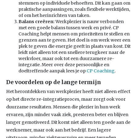
stemmen op individuele behoeften. Dit kan gaan om
praktische aanpassingen, zoals flexibele werktijden,
of om het herinrichten van taken.
Balans creëren:
Werkplezier is nauw verbonden
met een goede balans tussen werk en privé. CP
Coaching helpt mensen om prioriteiten te stellen en
grenzen aan te geven. Het doel is om werk weer een
plek te geven die energie geeft in plaats van kost. Dit
leidt niet alleen tot een snellere terugkeer naar de
werkvloer, maar ook tot een duurzamere re-
integratie. Meer over deze persoonlijke en
doeltreffende aanpak lees je op
CP Coaching
.
De voordelen op de lange termijn
Het herontdekken van werkplezier heeft niet alleen effect
op het directe re-integratieproces, maar zorgt ook voor
duurzame resultaten. Mensen die plezier in hun werk
ervaren, zijn minder vaak ziek, presteren beter en blijven
langer gemotiveerd. Dit komt niet alleen ten goede aan de
werknemer, maar ook aan het bedrijf. Een lagere
uitstroom, minder ziekteverzuim en meer tevreden