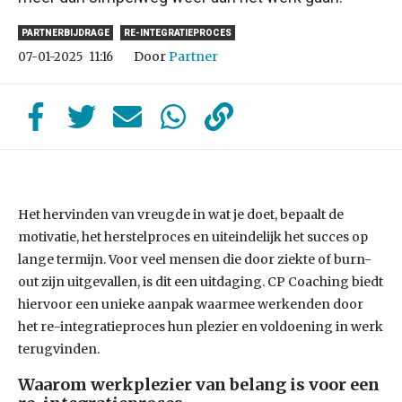
PARTNERBIJDRAGE
RE-INTEGRATIEPROCES
Door
Partner
07-01-2025
11:16
Het hervinden van vreugde in wat je doet, bepaalt de
motivatie, het herstelproces en uiteindelijk het succes op
lange termijn. Voor veel mensen die door ziekte of burn-
out zijn uitgevallen, is dit een uitdaging. CP Coaching biedt
hiervoor een unieke aanpak waarmee werkenden door
het re-integratieproces hun plezier en voldoening in werk
terugvinden.
Waarom werkplezier van belang is voor een