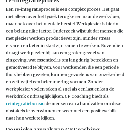
re-integratieproces
Een re-integratieproces is een complex proces. Het gaat
niet alleen over het fysiek terugkeren naar de werkvloer,
maar ook over het mentale herstel. Werkplezier is hierin
een belangrijke factor. Onderzoek wijst uit dat mensen die
met plezier werken productiever zijn, minder stress
ervaren en beter in staat zijn samen te werken. Bovendien
draagt werkplezier bij aan een groter gevoel van
zingeving, wat essentieel is om langdurig betrokken en
gemotiveerd te blijven. Voor werkenden die een periode
thuis hebben gezeten, kunnen gevoelens van onzekerheid
en zelftwijfel een belemmering vormen. Zonder
werkplezier voelen taken al snel als een last en kan de
werkdruk ondraaglijk lijken. CP Coaching biedt als
reintegratiebureau
de mensen extra handvatten om deze
obstakels te overwinnen en weer met een positieve blik
naar hun werk te kijken.
De unieke aanpak van CP Coaching