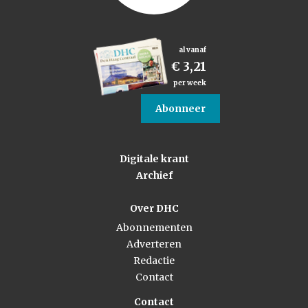
al vanaf
€ 3,21
per week
Abonneer
Digitale krant
Archief
Over DHC
Abonnementen
Adverteren
Redactie
Contact
Contact