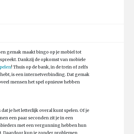
 en gemak maakt bingo op je mobiel tot
nspreekt. Dankzij de opkomst van mobiele
pelen
! Thuis op de bank, in de trein of zelfs
g hebt, is een internetverbinding. Dat gemak
zoveel mensen het spel opnieuw hebben
at je het letterlijk overal kunt spelen. Of je
nen een paar seconden zit je in een
anbieders met een vergunning hebben hun
t. Daardoor kun je zonder problemen