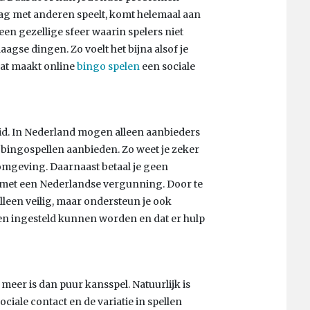
aag met anderen speelt, komt helemaal aan
en gezellige sfeer waarin spelers niet
aagse dingen. Zo voelt het bijna alsof je
 Dat maakt online
bingo spelen
een sociale
heid. In Nederland mogen alleen aanbieders
bingospellen aanbieden. Zo weet je zeker
e omgeving. Daarnaast betaal je geen
er met een Nederlandse vergunning. Door te
alleen veilig, maar ondersteun je ook
ten ingesteld kunnen worden en dat er hulp
 meer is dan puur kansspel. Natuurlijk is
ciale contact en de variatie in spellen