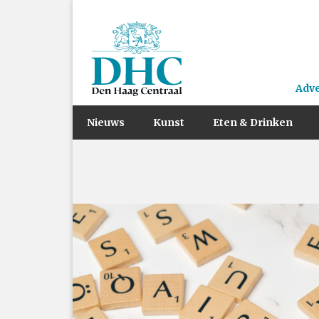
Adv
Nieuws
Kunst
Eten & Drinken