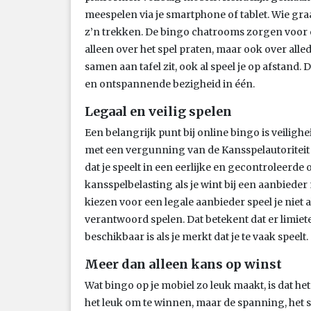
meespelen via je smartphone of tablet. Wie gr
z’n trekken. De bingo chatrooms zorgen voor e
alleen over het spel praten, maar ook over alled
samen aan tafel zit, ook al speel je op afstand.
en ontspannende bezigheid in één.
Legaal en veilig spelen
Een belangrijk punt bij online bingo is veilig
met een vergunning van de Kansspelautoriteit 
dat je speelt in een eerlijke en gecontroleerd
kansspelbelasting als je wint bij een aanbied
kiezen voor een legale aanbieder speel je niet 
verantwoord spelen. Dat betekent dat er limie
beschikbaar is als je merkt dat je te vaak speelt.
Meer dan alleen kans op winst
Wat bingo op je mobiel zo leuk maakt, is dat het
het leuk om te winnen, maar de spanning, het so