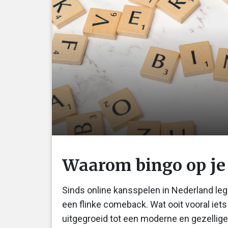
Waarom bingo op je 
Sinds online kansspelen in Nederland lega
een flinke comeback. Wat ooit vooral iet
uitgegroeid tot een moderne en gezellige