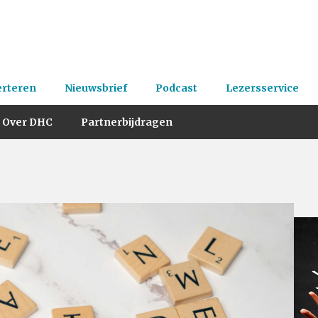
erteren
Nieuwsbrief
Podcast
Lezersservice
Over DHC
Partnerbijdragen