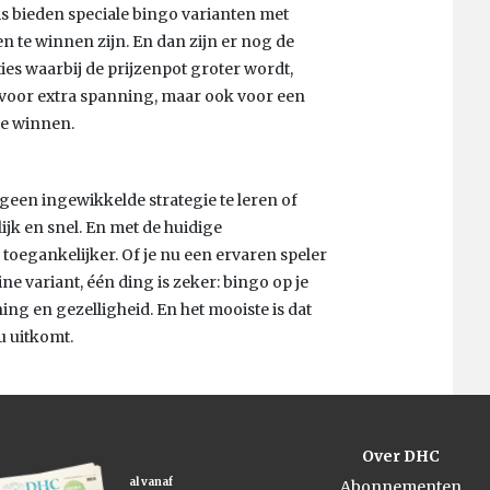
s bieden speciale bingo varianten met
n te winnen zijn. En dan zijn er nog de
es waarbij de prijzenpot groter wordt,
leen voor extra spanning, maar ook voor een
te winnen.
 geen ingewikkelde strategie te leren of
ijk en snel. En met de huidige
toegankelijker. Of je nu een ervaren speler
e variant, één ding is zeker: bingo op je
ing en gezelligheid. En het mooiste is dat
u uitkomt.
Over DHC
al vanaf
Abonnementen