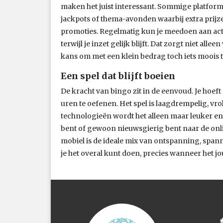
maken het juist interessant. Sommige platform
jackpots of thema-avonden waarbij extra prijze
promoties. Regelmatig kun je meedoen aan acti
terwijl je inzet gelijk blijft. Dat zorgt niet al
kans om met een klein bedrag toch iets moois 
Een spel dat blijft boeien
De kracht van bingo zit in de eenvoud. Je hoeft
uren te oefenen. Het spel is laagdrempelig, vrol
technologieën wordt het alleen maar leuker en 
bent of gewoon nieuwsgierig bent naar de onlin
mobiel is de ideale mix van ontspanning, spann
je het overal kunt doen, precies wanneer het jo