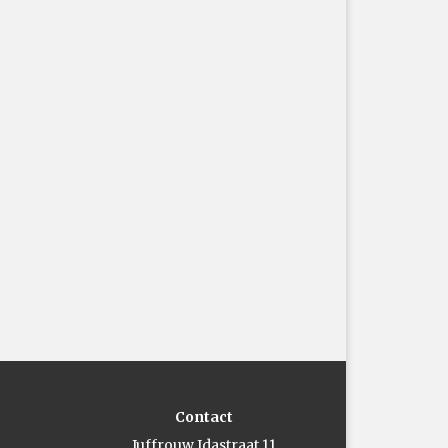
Contact
Juffrouw Idastraat 11