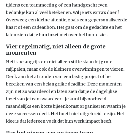
tijdens een teammeeting of een handgeschreven
bedankje kan al veel betekenen. Wil je iets extra’s doen?
Overweeg een kleine attentie, zoals een gepersonaliseerde
kaart of een cadeaubon. Het gaat om de gedachte en het
laten zien dat je hun inzet niet over het hoofd ziet.
Vier regelmatig, niet alleen de grote
momenten
Het is belangrijk om niet alleen stil te staan bij grote
mijlpalen, maar ook de kleinere overwinningen te vieren.
Denk aan het afronden van een lastig project of het
bereiken van een belangrijke deadline. Deze momenten
zijn net zo waardevol en laten zien dat je de dagelijkse
inzet van je team waardeert. Je kunt bijvoorbeeld
maandelijks een korte bijeenkomst organiseren waarin je
deze successen deelt. Het hoeft niet uitgebreid te zijn. Het
idee is dat iedereen voelt dat hun werk impact heeft.
Pas het vieren aan op jouw team