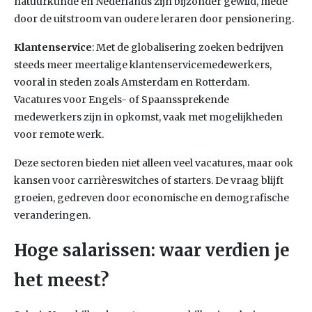
natuurkunde en Nederlands zijn bijzonder gewild, mede
door de uitstroom van oudere leraren door pensionering.
Klantenservice
: Met de globalisering zoeken bedrijven
steeds meer meertalige klantenservicemedewerkers,
vooral in steden zoals Amsterdam en Rotterdam.
Vacatures voor Engels- of Spaanssprekende
medewerkers zijn in opkomst, vaak met mogelijkheden
voor remote werk.
Deze sectoren bieden niet alleen veel vacatures, maar ook
kansen voor carrièreswitches of starters. De vraag blijft
groeien, gedreven door economische en demografische
veranderingen.
Hoge salarissen: waar verdien je
het meest?