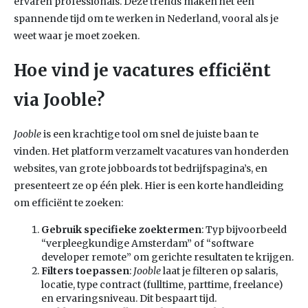
ervaren professionals. Deze trends maken het een
spannende tijd om te werken in Nederland, vooral als je
weet waar je moet zoeken.
Hoe vind je vacatures efficiënt
via Jooble?
Jooble
is een krachtige tool om snel de juiste baan te
vinden. Het platform verzamelt vacatures van honderden
websites, van grote jobboards tot bedrijfspagina’s, en
presenteert ze op één plek. Hier is een korte handleiding
om efficiënt te zoeken:
Gebruik specifieke zoektermen
: Typ bijvoorbeeld
“verpleegkundige Amsterdam” of “software
developer remote” om gerichte resultaten te krijgen.
Filters toepassen
:
Jooble
laat je filteren op salaris,
locatie, type contract (fulltime, parttime, freelance)
en ervaringsniveau. Dit bespaart tijd.