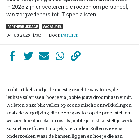
in 2025 zijn er sectoren die roepen om personeel,
van zorgverleners tot IT specialisten.
PARTNERBIJDRAGE
VACATURES
Door
Partner
04-08-2025
17:03
In dit artikel vind je de meest gezochte vacatures, de
leukste salarissen, hoe je via Jooble jouw droombaan vindt.
We laten onze blik vallen op economische ontwikkelingen
zoals de vergrijzing die de zorgsector op de proef stelt en
we zien hoe dan platforms als Jooble je in staat stelt je werk
zo snel en efficiënt mogelijk te vinden. Zullen we eens
onderzoeken waar de kansen liggen en hoe je die aan