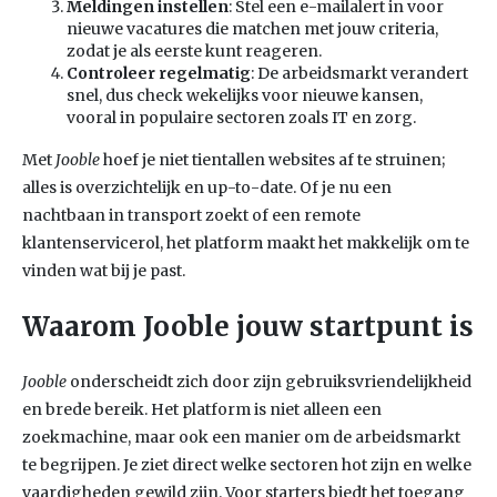
Meldingen instellen
: Stel een e-mailalert in voor
nieuwe vacatures die matchen met jouw criteria,
zodat je als eerste kunt reageren.
Controleer regelmatig
: De arbeidsmarkt verandert
snel, dus check wekelijks voor nieuwe kansen,
vooral in populaire sectoren zoals IT en zorg.
Met
Jooble
hoef je niet tientallen websites af te struinen;
alles is overzichtelijk en up-to-date. Of je nu een
nachtbaan in transport zoekt of een remote
klantenservicerol, het platform maakt het makkelijk om te
vinden wat bij je past.
Waarom Jooble jouw startpunt is
Jooble
onderscheidt zich door zijn gebruiksvriendelijkheid
en brede bereik. Het platform is niet alleen een
zoekmachine, maar ook een manier om de arbeidsmarkt
te begrijpen. Je ziet direct welke sectoren hot zijn en welke
vaardigheden gewild zijn. Voor starters biedt het toegang