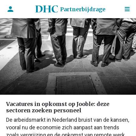
Partnerbijdrage
Vacatures in opkomst op Jooble: deze
sectoren zoeken personeel
De arbeidsmarkt in Nederland bruist van de kansen,
vooral nu de economie zich aanpast aan trends
zoals vergrijzing en de opkomst van remote werk