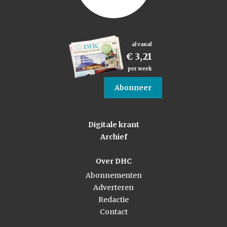
al vanaf
€ 3,21
per week
Abonneer
Digitale krant
Archief
Over DHC
Abonnementen
Adverteren
Redactie
Contact