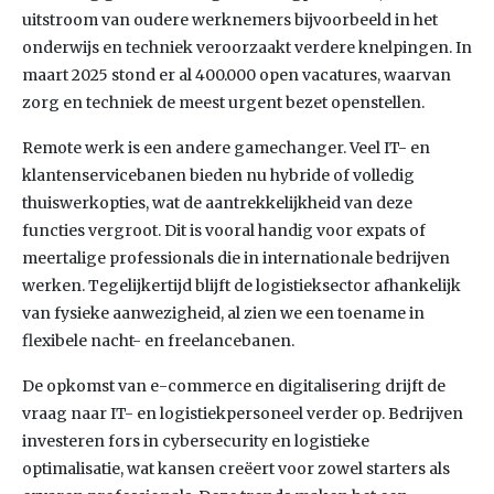
uitstroom van oudere werknemers bijvoorbeeld in het
onderwijs en techniek veroorzaakt verdere knelpingen. In
maart 2025 stond er al 400.000 open vacatures, waarvan
zorg en techniek de meest urgent bezet openstellen.
Remote werk is een andere gamechanger. Veel IT- en
klantenservicebanen bieden nu hybride of volledig
thuiswerkopties, wat de aantrekkelijkheid van deze
functies vergroot. Dit is vooral handig voor expats of
meertalige professionals die in internationale bedrijven
werken. Tegelijkertijd blijft de logistieksector afhankelijk
van fysieke aanwezigheid, al zien we een toename in
flexibele nacht- en freelancebanen.
De opkomst van e-commerce en digitalisering drijft de
vraag naar IT- en logistiekpersoneel verder op. Bedrijven
investeren fors in cybersecurity en logistieke
optimalisatie, wat kansen creëert voor zowel starters als