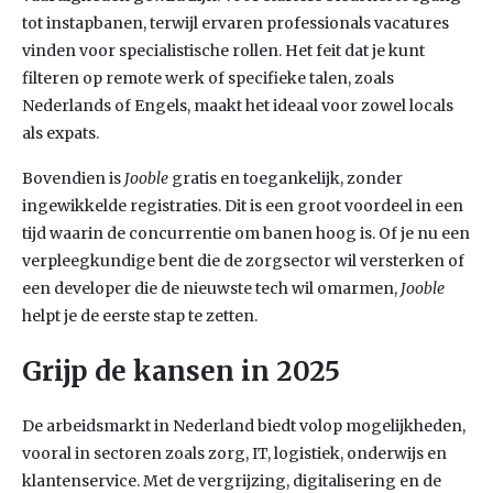
tot instapbanen, terwijl ervaren professionals vacatures
vinden voor specialistische rollen. Het feit dat je kunt
filteren op remote werk of specifieke talen, zoals
Nederlands of Engels, maakt het ideaal voor zowel locals
als expats.
Bovendien is
Jooble
gratis en toegankelijk, zonder
ingewikkelde registraties. Dit is een groot voordeel in een
tijd waarin de concurrentie om banen hoog is. Of je nu een
verpleegkundige bent die de zorgsector wil versterken of
een developer die de nieuwste tech wil omarmen,
Jooble
helpt je de eerste stap te zetten.
Grijp de kansen in 2025
De arbeidsmarkt in Nederland biedt volop mogelijkheden,
vooral in sectoren zoals zorg, IT, logistiek, onderwijs en
klantenservice. Met de vergrijzing, digitalisering en de