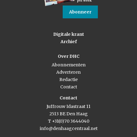
per week
Abonneer
Digitale krant
Archief
Over DHC
Abonnementen
Adverteren
Redactie
Contact
Contact
Juffrouw Idastraat 11
2513 BE Den Haag
T +31(0)70 3644040
info@denhaagcentraal.net