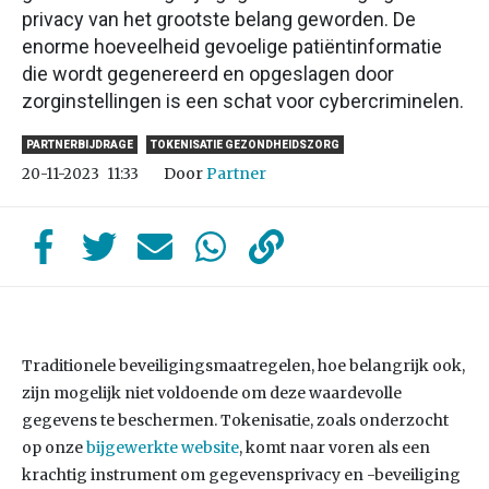
privacy van het grootste belang geworden. De
enorme hoeveelheid gevoelige patiëntinformatie
die wordt gegenereerd en opgeslagen door
zorginstellingen is een schat voor cybercriminelen.
PARTNERBIJDRAGE
TOKENISATIE GEZONDHEIDSZORG
Door
Partner
20-11-2023
11:33
Traditionele beveiligingsmaatregelen, hoe belangrijk ook,
zijn mogelijk niet voldoende om deze waardevolle
gegevens te beschermen. Tokenisatie, zoals onderzocht
op onze
bijgewerkte website
, komt naar voren als een
krachtig instrument om gegevensprivacy en -beveiliging