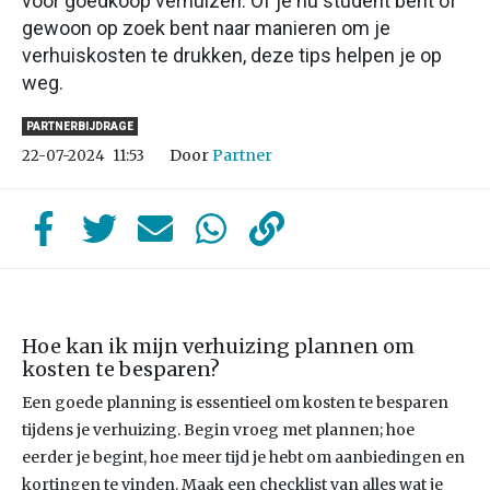
voor goedkoop verhuizen. Of je nu student bent of
gewoon op zoek bent naar manieren om je
verhuiskosten te drukken, deze tips helpen je op
weg.
PARTNERBIJDRAGE
Door
Partner
22-07-2024
11:53
Hoe kan ik mijn verhuizing plannen om
kosten te besparen?
Een goede planning is essentieel om kosten te besparen
tijdens je verhuizing. Begin vroeg met plannen; hoe
eerder je begint, hoe meer tijd je hebt om aanbiedingen en
kortingen te vinden. Maak een checklist van alles wat je