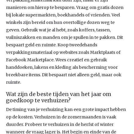
Verpakkingsmateriaal kan duur zijn, maar er zijn
manieren om hierop te besparen. Vraag om gratis dozen
bij lokale supermarkten, boekhandels of vrienden. Veel
winkels zijn bereid om hun overtollige dozen weg te
geven. Gebruik wat je al hebt, zoals koffers, tassen,
vuilniszakken en manden om je spullen in te pakken. Dit
bespaart geld en ruimte. Koop tweedehands
verpakkingsmateriaal op websites zoals Marktplaats of
Facebook Marketplace. Wees creatief en gebruik
handdoeken, lakens en kleding als bescherming voor
breekbare items. Dit bespaart niet alleen geld, maar ook
ruimte.
Wat zijn de beste tijden van het jaar om
goedkoop te verhuizen?
De timing van je verhuizing kan een grote impact hebben
op de kosten. Verhuizen in de zomermaanden is vaak
duurder. Probeer te verhuizen in de herfst of winter
wanneer de vraag lager is. Het begin en einde van de