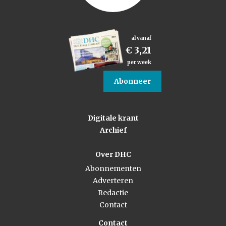
al vanaf
€ 3,21
per week
Abonneer
Digitale krant
Archief
Over DHC
Abonnementen
Adverteren
Redactie
Contact
Contact