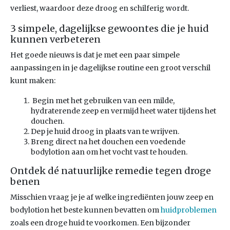
verliest, waardoor deze droog en schilferig wordt.
3 simpele, dagelijkse gewoontes die je huid
kunnen verbeteren
Het goede nieuws is dat je met een paar simpele
aanpassingen in je dagelijkse routine een groot verschil
kunt maken:
Begin met het gebruiken van een milde,
hydraterende zeep en vermijd heet water tijdens het
douchen.
Dep je huid droog in plaats van te wrijven.
Breng direct na het douchen een voedende
bodylotion aan om het vocht vast te houden.
Ontdek dé natuurlijke remedie tegen droge
benen
Misschien vraag je je af welke ingrediënten jouw zeep en
bodylotion het beste kunnen bevatten om
huidproblemen
zoals een droge huid te voorkomen. Een bijzonder