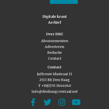
Digitale krant
Archief
Over DHC
Abonnementen
Adverteren
Redactie
Contact
Contact
Juffrouw Idastraat 11
2513 BE Den Haag
T +31(0)70 3644040
info@denhaagcentraal.net