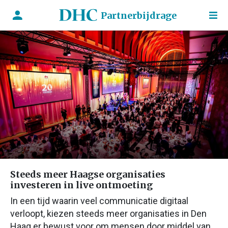
Partnerbijdrage
Steeds meer Haagse organisaties
investeren in live ontmoeting
In een tijd waarin veel communicatie digitaal
verloopt, kiezen steeds meer organisaties in Den
Haag er bewust voor om mensen door middel van