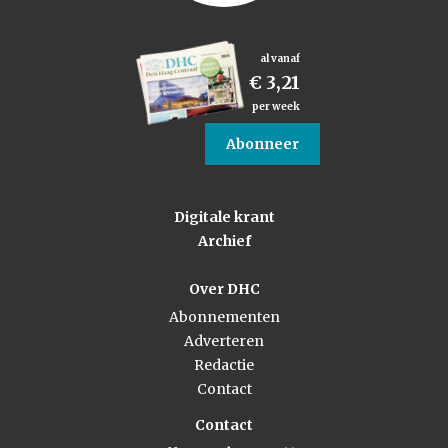
al vanaf
€ 3,21
per week
Abonneer
Digitale krant
Archief
Over DHC
Abonnementen
Adverteren
Redactie
Contact
Contact