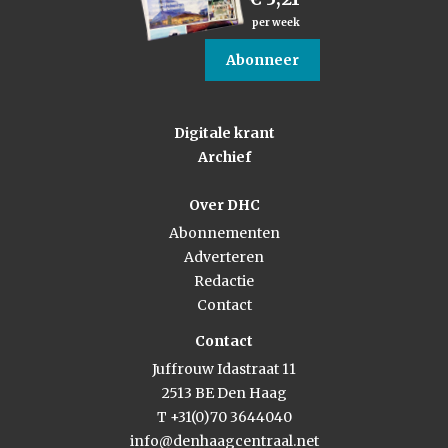
per week
Abonneer
Digitale krant
Archief
Over DHC
Abonnementen
Adverteren
Redactie
Contact
Contact
Juffrouw Idastraat 11
2513 BE Den Haag
T +31(0)70 3644040
info@denhaagcentraal.net