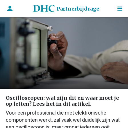
Partnerbijdrage
Oscilloscopen: wat zijn dit en waar moet je
op letten? Lees het in dit artikel.
Voor een professional die met elektronische
componenten werkt, zal vaak wel duidelijk zijn wat
een oscilloscoop is, maar omdat iedereen ooit