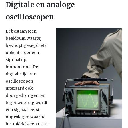
Digitale en analoge
oscilloscopen
Er bestaan t
een
beeldbuis, waarbij
beknopt gezegd iets
oplicht als er een
signaal op
binnenkomt. De
digitale tijd is in
oscilloscopen
uiteraard ook
doorgedrongen, en
tegenwoordig wordt
een signaal eerst
opgeslagen waarna
het middels een LCD-