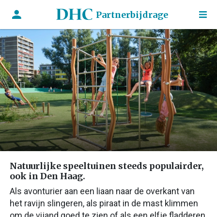
Partnerbijdrage
Natuurlijke speeltuinen steeds populairder,
ook in Den Haag.
Als avonturier aan een liaan naar de overkant van
het ravijn slingeren, als piraat in de mast klimmen
om de vijand goed te zien of als een elfje fladderen