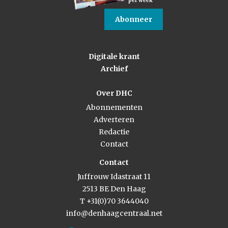
per week
Abonneer
Digitale krant
Archief
Over DHC
Abonnementen
Adverteren
Redactie
Contact
Contact
Juffrouw Idastraat 11
2513 BE Den Haag
T +31(0)70 3644040
info@denhaagcentraal.net