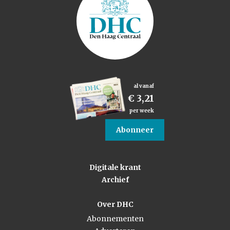
al vanaf
€ 3,21
per week
Abonneer
Digitale krant
Archief
Over DHC
Abonnementen