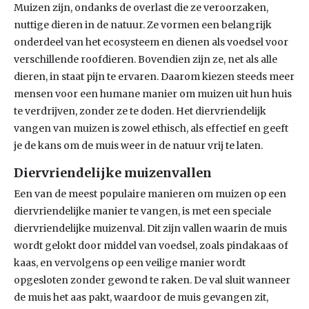
Muizen zijn, ondanks de overlast die ze veroorzaken,
nuttige dieren in de natuur. Ze vormen een belangrijk
onderdeel van het ecosysteem en dienen als voedsel voor
verschillende roofdieren. Bovendien zijn ze, net als alle
dieren, in staat pijn te ervaren. Daarom kiezen steeds meer
mensen voor een humane manier om muizen uit hun huis
te verdrijven, zonder ze te doden. Het diervriendelijk
vangen van muizen is zowel ethisch, als effectief en geeft
je de kans om de muis weer in de natuur vrij te laten.
Diervriendelijke muizenvallen
Een van de meest populaire manieren om muizen op een
diervriendelijke manier te vangen, is met een speciale
diervriendelijke muizenval. Dit zijn vallen waarin de muis
wordt gelokt door middel van voedsel, zoals pindakaas of
kaas, en vervolgens op een veilige manier wordt
opgesloten zonder gewond te raken. De val sluit wanneer
de muis het aas pakt, waardoor de muis gevangen zit,