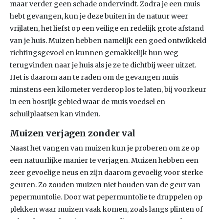
maar verder geen schade ondervindt. Zodra je een muis
hebt gevangen, kun je deze buiten in de natuur weer
vrijlaten, het liefst op een veilige en redelijk grote afstand
van je huis. Muizen hebben namelijk een goed ontwikkeld
richtingsgevoel en kunnen gemakkelijk hun weg
terugvinden naar je huis als je ze te dichtbij weer uitzet.
Het is daarom aan te raden om de gevangen muis
minstens een kilometer verderop los te laten, bij voorkeur
in een bosrijk gebied waar de muis voedsel en
schuilplaatsen kan vinden.
Muizen verjagen zonder val
Naast het vangen van muizen kun je proberen om ze op
een natuurlijke manier te verjagen. Muizen hebben een
zeer gevoelige neus en zijn daarom gevoelig voor sterke
geuren. Zo zouden muizen niet houden van de geur van
pepermuntolie. Door wat pepermuntolie te druppelen op
plekken waar muizen vaak komen, zoals langs plinten of