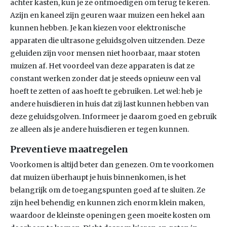
achter kasten, kun je ze ontmoedigen om terug te keren.
Azijn en kaneel zijn geuren waar muizen een hekel aan
kunnen hebben. Je kan kiezen voor elektronische
apparaten die ultrasone geluidsgolven uitzenden. Deze
geluiden zijn voor mensen niet hoorbaar, maar stoten
muizen af. Het voordeel van deze apparaten is dat ze
constant werken zonder dat je steeds opnieuw een val
hoeft te zetten of aas hoeft te gebruiken. Let wel: heb je
andere huisdieren in huis dat zij last kunnen hebben van
deze geluidsgolven. Informeer je daarom goed en gebruik
ze alleen als je andere huisdieren er tegen kunnen.
Preventieve maatregelen
Voorkomen is altijd beter dan genezen. Om te voorkomen
dat muizen überhaupt je huis binnenkomen, is het
belangrijk om de toegangspunten goed af te sluiten. Ze
zijn heel behendig en kunnen zich enorm klein maken,
waardoor de kleinste openingen geen moeite kosten om