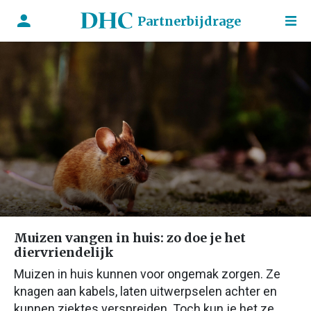
Partnerbijdrage
Muizen vangen in huis: zo doe je het
diervriendelijk
Muizen in huis kunnen voor ongemak zorgen. Ze
knagen aan kabels, laten uitwerpselen achter en
kunnen ziektes verspreiden. Toch kun je het ze