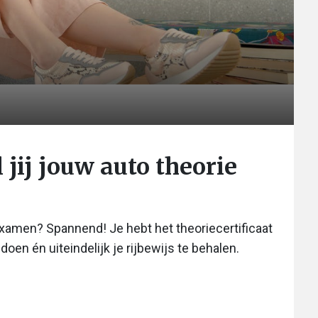
 jij jouw auto theorie
examen? Spannend! Je hebt het theoriecertificaat
en én uiteindelijk je rijbewijs te behalen.