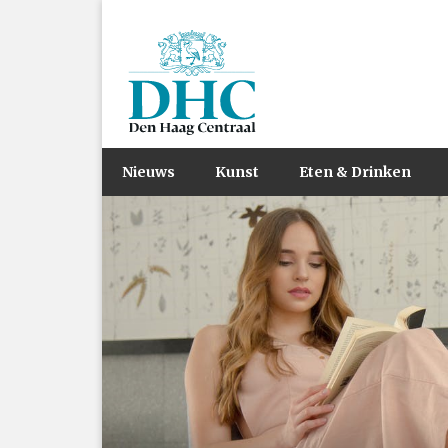
Nieuws
Kunst
Eten & Drinken