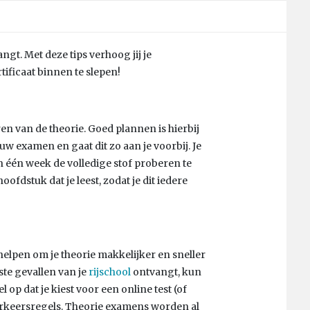
ngt. Met deze tips verhoog jij je
tificaat binnen te slepen!
eren van de theorie. Goed plannen is hierbij
ouw examen en gaat dit zo aan je voorbij. Je
n één week de volledige stof proberen te
fdstuk dat je leest, zodat je dit iedere
helpen om je theorie makkelijker en sneller
este gevallen van je
rijschool
ontvangt, kun
 op dat je kiest voor een online test (of
verkeersregels. Theorie examens worden al