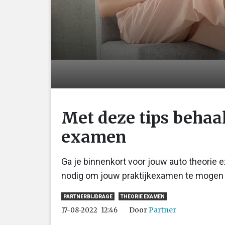
Met deze tips behaal
examen
Ga je binnenkort voor jouw auto theorie 
nodig om jouw praktijkexamen te mogen do
PARTNERBIJDRAGE
THEORIE EXAMEN
Door
Partner
17-08-2022
12:46