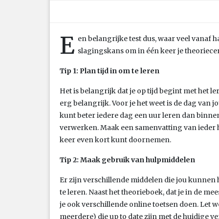
E
en belangrijke test dus, waar veel vanaf ha
slagingskans om in één keer je theoriecer
Tip 1: Plan tijd in om te leren
Het is belangrijk dat je op tijd begint met het l
erg belangrijk. Voor je het weet is de dag van j
kunt beter iedere dag een uur leren dan binne
verwerken. Maak een samenvatting van ieder hoo
keer even kort kunt doornemen.
Tip 2: Maak gebruik van hulpmiddelen
Er zijn verschillende middelen die jou kunnen 
te leren. Naast het theorieboek, dat je in de me
je ook verschillende online toetsen doen. Let wel
meerdere) die up to date zijn met de huidige 