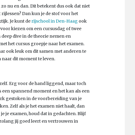
zo nu en dan. Dit betekent dus ook dat niet
t rijlessen? Dan kun je de stof voor het
ijk. Je kunt de
rijschool in Den-Haag
ook
ervoor kiezen om een cursusdag of twee
n deep dive in de theorie nemen en
et het cursus groepje naar het examen.
aar ook leuk om dit samen met anderen te
 naar dit moment te leven.
jezelf. Erg voor de hand liggend, maar toch
 is een spannend moment en het kan als een
erk gestoken in de voorbereiding van je
n. Zelf als je het examen niet haalt, dan
 je je examen, houd dat in gedachten. Blijf
 zolang jij goed leert en vertrouwen in