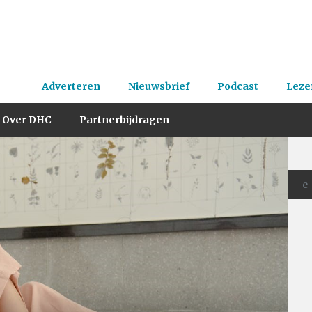
Adverteren
Nieuwsbrief
Podcast
Leze
Over DHC
Partnerbijdragen