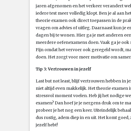
jaren afgenomen en het verkeer verandert wel 
iedere test meer volledig klopt. Ben je al aan he
theorie examen ook direct toepassen in de prakt
vragen om advies of uitleg. Daarnaast kun je 
dagen bij te wonen. Hier ga je met anderen ee
meerdere oefenexamens doen. Vaak ga je ook m
Fijn omdat het vervoer ook geregeld wordt, m
doen. Het zorgt voor meer motivatie om samen
Tip 3: Vertrouwen in jezelf
Last but not least, blijf vertrouwen hebben in 
niet altijd even makkelijk. Het theorie examen
stressvol moment voelen. Heb jij het nodige w
examen? Dan hoef je je nergens druk om te make
probeer je het nog een keer. Uiteindelijk behaal
dus rustig, adem diep in en uit. Het komt goed,
jezelf hebt!