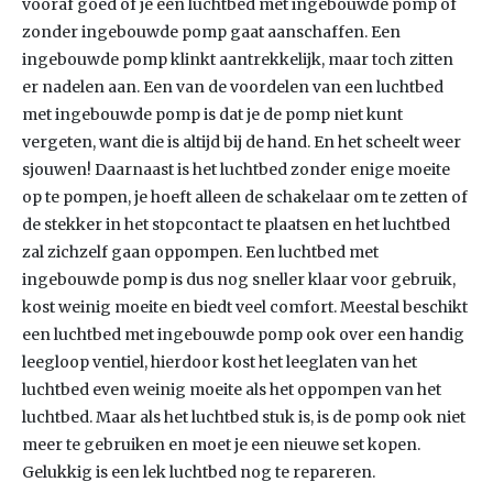
vooraf goed of je een luchtbed met ingebouwde pomp of
zonder ingebouwde pomp gaat aanschaffen. Een
ingebouwde pomp klinkt aantrekkelijk, maar toch zitten
er nadelen aan. Een van de voordelen van een luchtbed
met ingebouwde pomp is dat je de pomp niet kunt
vergeten, want die is altijd bij de hand. En het scheelt weer
sjouwen! Daarnaast is het luchtbed zonder enige moeite
op te pompen, je hoeft alleen de schakelaar om te zetten of
de stekker in het stopcontact te plaatsen en het luchtbed
zal zichzelf gaan oppompen. Een luchtbed met
ingebouwde pomp is dus nog sneller klaar voor gebruik,
kost weinig moeite en biedt veel comfort. Meestal beschikt
een luchtbed met ingebouwde pomp ook over een handig
leegloop ventiel, hierdoor kost het leeglaten van het
luchtbed even weinig moeite als het oppompen van het
luchtbed. Maar als het luchtbed stuk is, is de pomp ook niet
meer te gebruiken en moet je een nieuwe set kopen.
Gelukkig is een lek luchtbed nog te repareren.