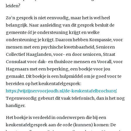
leiden?
Zo’n gesprek is niet eenvoudig, maar het is wel heel
belangrijk. Naar aanleiding van dit gesprek besluit de
gemeente óf je ondersteuning krijgt en welke
ondersteuning je krijgt. Daarom hebben Kompassie, voor
mensen met een psychische kwetsbaarheid, Senioren
Collectief Haaglanden, voor- en door senioren, Straat
Consulaat voor dak- en thuisloze mensen en Voorall, voor
Hagenaars met een beperking, een boekje voor jou
gemaakt. Dit boekje is een hulpmiddel om je goed voor te
bereiden op het keukentafelgesprek:
https://wijzijnervoorjoudh.nl/de-keukentafelbrochure/
.
Tegenwoordig gebeurt dit vaak telefonisch, dan is het nog
handiger.
Het boekje is verdeeld in onderwerpen die bij een
keukentafelgesprek aan de orde (kunnen) komen: De