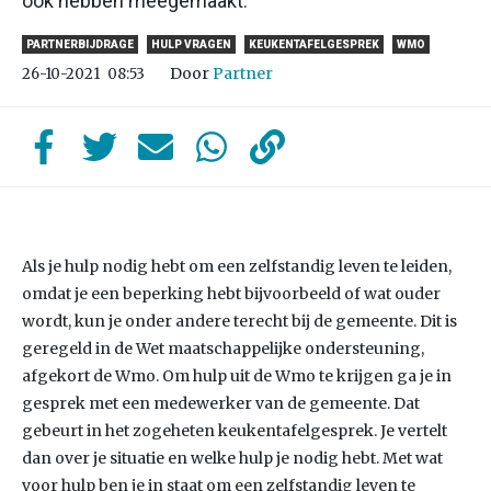
ook hebben meegemaakt.
PARTNERBIJDRAGE
HULP VRAGEN
KEUKENTAFELGESPREK
WMO
Door
Partner
26-10-2021
08:53
Als je hulp nodig hebt om een zelfstandig leven te leiden,
omdat je een beperking hebt bijvoorbeeld of wat ouder
wordt, kun je onder andere terecht bij de gemeente. Dit is
geregeld in de Wet maatschappelijke ondersteuning,
afgekort de Wmo. Om hulp uit de Wmo te krijgen ga je in
gesprek met een medewerker van de gemeente. Dat
gebeurt in het zogeheten keukentafelgesprek. Je vertelt
dan over je situatie en welke hulp je nodig hebt. Met wat
voor hulp ben je in staat om een zelfstandig leven te