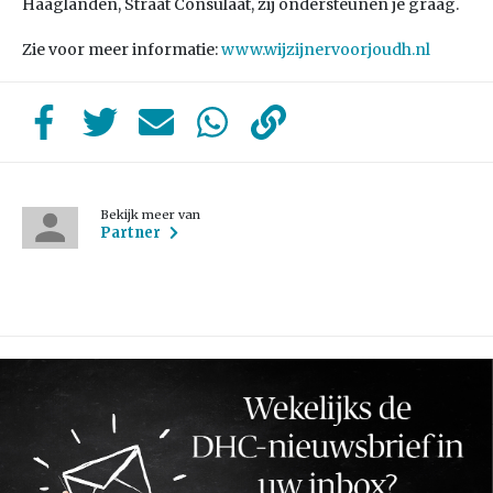
Haaglanden, Straat Consulaat, zij ondersteunen je graag.
Zie voor meer informatie:
www.wijzijnervoorjoudh.nl
Bekijk meer van
Partner