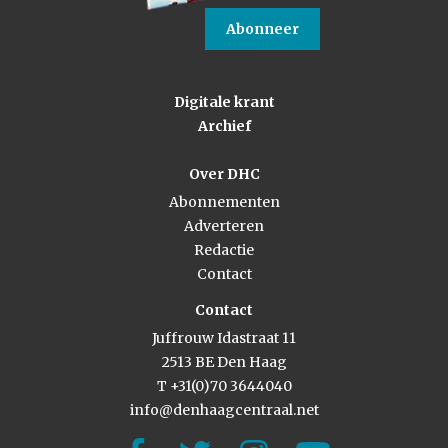
Abonneer
Digitale krant
Archief
Over DHC
Abonnementen
Adverteren
Redactie
Contact
Contact
Juffrouw Idastraat 11
2513 BE Den Haag
T +31(0)70 3644040
info@denhaagcentraal.net