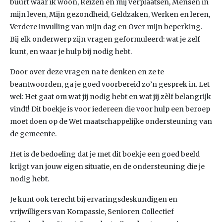
buurt waar ik woon, Reizen en mij verplaatsen, Mensen in
mijn leven, Mijn gezondheid, Geldzaken, Werken en leren,
Verdere invulling van mijn dag en Over mijn beperking.
Bij elk onderwerp zijn vragen geformuleerd: wat je zelf
kunt, en waar je hulp bij nodig hebt.
Door over deze vragen na te denken en ze te
beantwoorden, ga je goed voorbereid zo’n gesprek in. Let
wel: Het gaat om wat jij nodig hebt en wat jij zèlf belangrijk
vindt! Dit boekje is voor iedereen die voor hulp een beroep
moet doen op de Wet maatschappelijke ondersteuning van
de gemeente.
Het is de bedoeling dat je met dit boekje een goed beeld
krijgt van jouw eigen situatie, en de ondersteuning die je
nodig hebt.
Je kunt ook terecht bij ervaringsdeskundigen en
vrijwilligers van Kompassie, Senioren Collectief