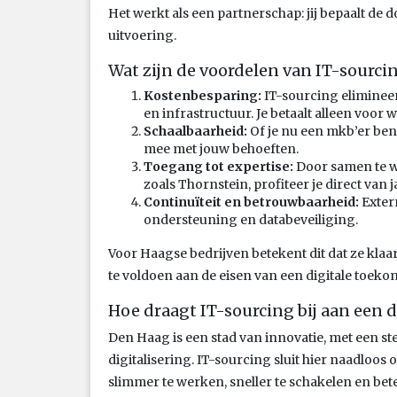
Het werkt als een partnerschap: jij bepaalt de d
uitvoering.
Wat zijn de voordelen van IT-sourci
Kostenbesparing:
IT-sourcing eliminee
en infrastructuur. Je betaalt alleen voor w
Schaalbaarheid:
Of je nu een mkb’er bent
mee met jouw behoeften.
Toegang tot expertise:
Door samen te w
zoals Thornstein, profiteer je direct van
Continuïteit en betrouwbaarheid:
Exter
ondersteuning en databeveiliging.
Voor Haagse bedrijven betekent dit dat ze klaar
te voldoen aan de eisen van een digitale toeko
Hoe draagt IT-sourcing bij aan een 
Den Haag is een stad van innovatie, met een s
digitalisering. IT-sourcing sluit hier naadloos 
slimmer te werken, sneller te schakelen en bet