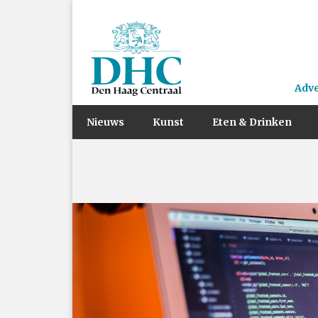
Adv
Nieuws
Kunst
Eten & Drinken