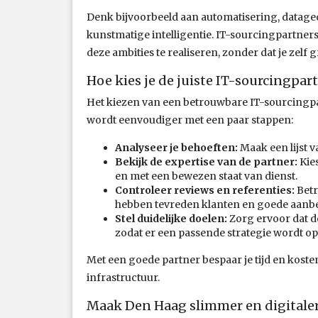
Denk bijvoorbeeld aan automatisering, datage
kunstmatige intelligentie. IT-sourcingpartners
deze ambities te realiseren, zonder dat je zelf g
Hoe kies je de juiste IT-sourcingpar
Het kiezen van een betrouwbare IT-sourcingpar
wordt eenvoudiger met een paar stappen:
Analyseer je behoeften:
Maak een lijst v
Bekijk de expertise van de partner:
Kies
en met een bewezen staat van dienst.
Controleer reviews en referenties:
Betr
hebben tevreden klanten en goede aanb
Stel duidelijke doelen:
Zorg ervoor dat de
zodat er een passende strategie wordt op
Met een goede partner bespaar je tijd en kosten,
infrastructuur.
Maak Den Haag slimmer en digitaler