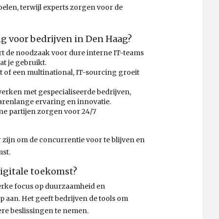
oelen, terwijl experts zorgen voor de
ng voor bedrijven in Den Haag?
rt de noodzaak voor dure interne IT-teams
at je gebruikt.
 of een multinational, IT-sourcing groeit
erken met gespecialiseerde bedrijven,
 jarenlange ervaring en innovatie.
ne partijen zorgen voor 24/7
 zijn om de concurrentie voor te blijven en
mst.
digitale toekomst?
terke focus op duurzaamheid en
op aan. Het geeft bedrijven de tools om
ere beslissingen te nemen.