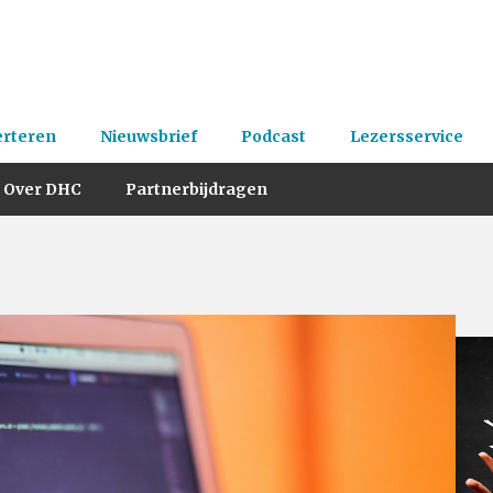
erteren
Nieuwsbrief
Podcast
Lezersservice
Over DHC
Partnerbijdragen