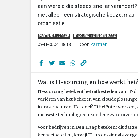
een wereld die steeds sneller verandert?
niet alleen een strategische keuze, maar
organisatie.
PARTNERBIJDRAGE
IT-SOURCING IN DEN HAAG
Door
Partner
27-11-2024
18:38
Wat is IT-sourcing en hoe werkt het
IT-sourcing betekent het uitbesteden van IT-di
variëren van het beheren van cloudoplossingen
infrastructuren. Het doel? Efficiënter werken,
nieuwste technologieën zonder zware investe
Voor bedrijven in Den Haag betekent dit dat z
kernactiviteiten, terwijl IT-professionals zorg