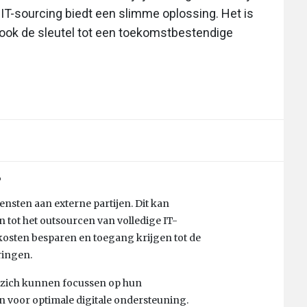
 IT-sourcing biedt een slimme oplossing. Het is
 ook de sleutel tot een toekomstbestendige
?
ensten aan externe partijen. Dit kan
 tot het outsourcen van volledige IT-
 kosten besparen en toegang krijgen tot de
ringen.
e zich kunnen focussen op hun
en voor optimale digitale ondersteuning.