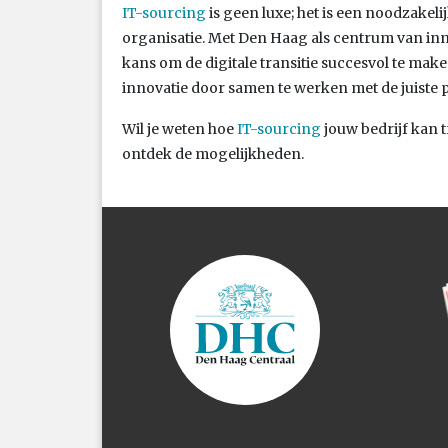
IT-sourcing
is geen luxe; het is een noodzakel
organisatie. Met Den Haag als centrum van inno
kans om de digitale transitie succesvol te mak
innovatie door samen te werken met de juiste p
Wil je weten hoe
IT-sourcing
jouw bedrijf kan
ontdek de mogelijkheden.