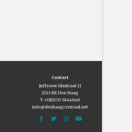
Contact
Juffrouw Idastraat 11
2513 BE Den Haag
T +31(0)70 3644040
info@denhaagcentraal.net