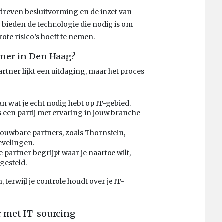
dreven besluitvorming en de inzet van
 bieden de technologie die nodig is om
rote risico’s hoeft te nemen.
tner in Den Haag?
tner lijkt een uitdaging, maar het proces
an wat je echt nodig hebt op IT-gebied.
 een partij met ervaring in jouw branche
ouwbare partners, zoals Thornstein,
evelingen.
 partner begrijpt waar je naartoe wilt,
gesteld.
 terwijl je controle houdt over je IT-
 met IT-sourcing