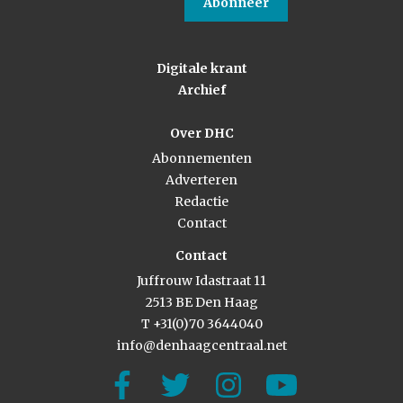
Abonneer
Digitale krant
Archief
Over DHC
Abonnementen
Adverteren
Redactie
Contact
Contact
Juffrouw Idastraat 11
2513 BE Den Haag
T +31(0)70 3644040
info@denhaagcentraal.net