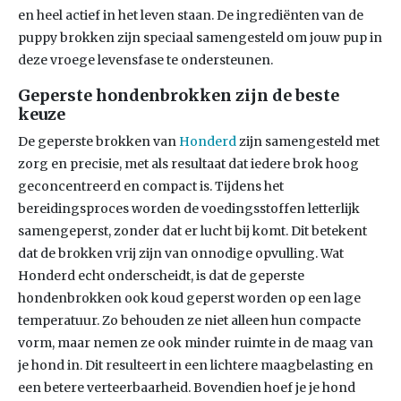
en heel actief in het leven staan. De ingrediënten van de
puppy brokken zijn speciaal samengesteld om jouw pup in
deze vroege levensfase te ondersteunen.
Geperste hondenbrokken zijn de beste
keuze
De geperste brokken van
Honderd
zijn samengesteld met
zorg en precisie, met als resultaat dat iedere brok hoog
geconcentreerd en compact is. Tijdens het
bereidingsproces worden de voedingsstoffen letterlijk
samengeperst, zonder dat er lucht bij komt. Dit betekent
dat de brokken vrij zijn van onnodige opvulling. Wat
Honderd echt onderscheidt, is dat de geperste
hondenbrokken ook koud geperst worden op een lage
temperatuur. Zo behouden ze niet alleen hun compacte
vorm, maar nemen ze ook minder ruimte in de maag van
je hond in. Dit resulteert in een lichtere maagbelasting en
een betere verteerbaarheid. Bovendien hoef je je hond