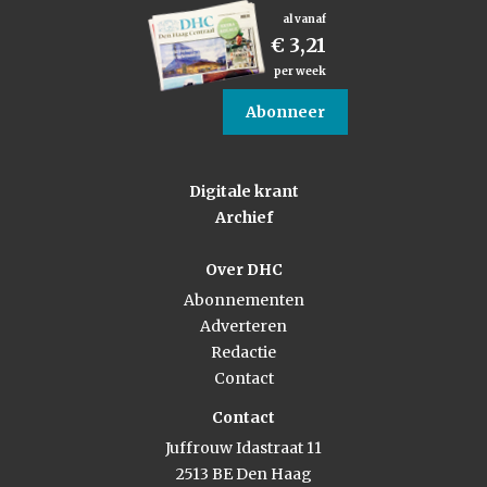
al vanaf
€ 3,21
per week
Abonneer
Digitale krant
Archief
Over DHC
Abonnementen
Adverteren
Redactie
Contact
Contact
Juffrouw Idastraat 11
2513 BE Den Haag