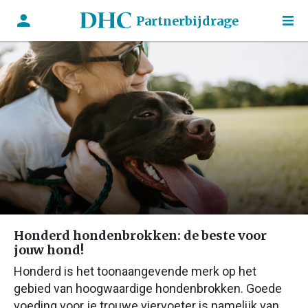
Partnerbijdrage
Honderd hondenbrokken: de beste voor
jouw hond!
Honderd is het toonaangevende merk op het
gebied van hoogwaardige hondenbrokken. Goede
voeding voor je trouwe viervoeter is namelijk van