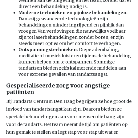
wennen aan de omgeving en het team, zonder dat er
direct een behandeling nodig is.
Moderne technieken en pijnloze behandelingen:
Dankzij geavanceerde technologieën zijn
behandelingen minder ingrijpend en pijnlijk dan
vroeger. Van verdovingen die nauwelijks voelbaar
zijn tot laserbehandelingen zonder boren, er zijn
steeds meer opties om het comfort te verhogen.
Ontspanningstechnieken:
Diepe ademhaling,
meditatie of muziek luisteren tijdens de behandeling
kunnen helpen om te ontspannen. Sommige
tandartsen bieden zelfs kalmerende middelen aan
voor extreme gevallen van tandartsangst.
Gespecialiseerde zorg voor angstige
patiënten
Bij Tandarts Centrum Den Haag begrijpen ze hoe groot de
invloed van tandartsangst kan zijn. Daarom bieden ze
speciale behandelingen aan voor mensen die bang zijn
voor de tandarts. Het team neemt de tijd om patiënten op
hun gemak te stellen en legt stap voor stap uit wat er