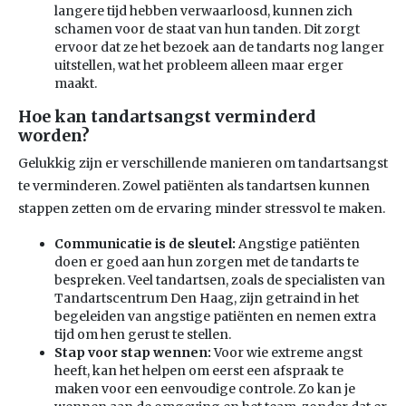
langere tijd hebben verwaarloosd, kunnen zich
schamen voor de staat van hun tanden. Dit zorgt
ervoor dat ze het bezoek aan de tandarts nog langer
uitstellen, wat het probleem alleen maar erger
maakt.
Hoe kan tandartsangst verminderd
worden?
Gelukkig zijn er verschillende manieren om tandartsangst
te verminderen. Zowel patiënten als tandartsen kunnen
stappen zetten om de ervaring minder stressvol te maken.
Communicatie is de sleutel:
Angstige patiënten
doen er goed aan hun zorgen met de tandarts te
bespreken. Veel tandartsen, zoals de specialisten van
Tandartscentrum Den Haag, zijn getraind in het
begeleiden van angstige patiënten en nemen extra
tijd om hen gerust te stellen.
Stap voor stap wennen:
Voor wie extreme angst
heeft, kan het helpen om eerst een afspraak te
maken voor een eenvoudige controle. Zo kan je