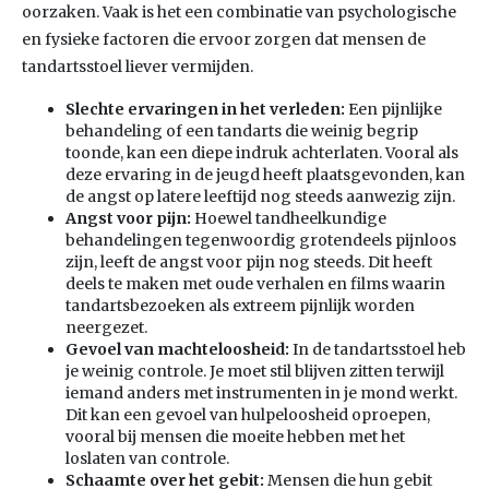
oorzaken. Vaak is het een combinatie van psychologische
en fysieke factoren die ervoor zorgen dat mensen de
tandartsstoel liever vermijden.
Slechte ervaringen in het verleden:
Een pijnlijke
behandeling of een tandarts die weinig begrip
toonde, kan een diepe indruk achterlaten. Vooral als
deze ervaring in de jeugd heeft plaatsgevonden, kan
de angst op latere leeftijd nog steeds aanwezig zijn.
Angst voor pijn:
Hoewel tandheelkundige
behandelingen tegenwoordig grotendeels pijnloos
zijn, leeft de angst voor pijn nog steeds. Dit heeft
deels te maken met oude verhalen en films waarin
tandartsbezoeken als extreem pijnlijk worden
neergezet.
Gevoel van machteloosheid:
In de tandartsstoel heb
je weinig controle. Je moet stil blijven zitten terwijl
iemand anders met instrumenten in je mond werkt.
Dit kan een gevoel van hulpeloosheid oproepen,
vooral bij mensen die moeite hebben met het
loslaten van controle.
Schaamte over het gebit:
Mensen die hun gebit