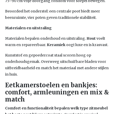
75–90 cm vrije doorgang rondom voor soepel bewegen.
Beoordeel het onderstel: een centrale poot biedt meer
beenruimte, vier poten geven traditionele stabiliteit.
Materialen en uitstraling
Materialen bepalen onderhoud en uitstraling.
Hout
voelt
warm en repareerbaar.
Keramiek
oogt luxe en is krasvast.
Kunststof en gepoedercoat staal scoren hoog op
onderhoudsgemak. Overweeg uitschuifbare bladen voor
uitbreidbaarheid en match het materiaal met andere stijlen
in huis.
Eetkamerstoelen en bankjes:
comfort, armleuningen en mix &
match
Comfort en functionaliteit bepalen welk type zitmeubel