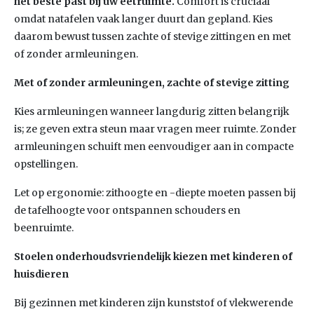
het beste past bij uw eetruimte.
Comfort is cruciaal
omdat natafelen vaak langer duurt dan gepland. Kies
daarom bewust tussen zachte of stevige zittingen en met
of zonder armleuningen.
Met of zonder armleuningen, zachte of stevige zitting
Kies armleuningen wanneer langdurig zitten belangrijk
is; ze geven extra steun maar vragen meer ruimte. Zonder
armleuningen schuift men eenvoudiger aan in compacte
opstellingen.
Let op ergonomie: zithoogte en -diepte moeten passen bij
de tafelhoogte voor ontspannen schouders en
beenruimte.
Stoelen onderhoudsvriendelijk kiezen met kinderen of
huisdieren
Bij gezinnen met kinderen zijn kunststof of vlekwerende