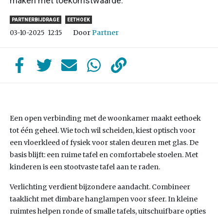
maken met toekomstwaarde.
PARTNERBIJDRAGE
EETHOEK
Door
Partner
03-10-2025
12:15
Een open verbinding met de woonkamer maakt eethoek
tot één geheel. Wie toch wil scheiden, kiest optisch voor
een vloerkleed of fysiek voor stalen deuren met glas. De
basis blijft: een ruime tafel en comfortabele stoelen. Met
kinderen is een stootvaste tafel aan te raden.
Verlichting verdient bijzondere aandacht. Combineer
taaklicht met dimbare hanglampen voor sfeer. In kleine
ruimtes helpen ronde of smalle tafels, uitschuifbare opties