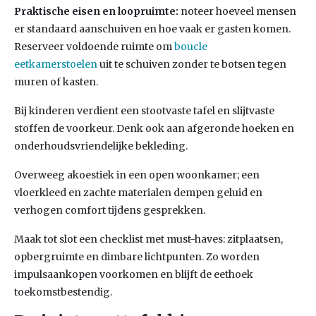
Praktische eisen en loopruimte:
noteer hoeveel mensen
er standaard aanschuiven en hoe vaak er gasten komen.
Reserveer voldoende ruimte om
boucle
eetkamerstoelen
uit te schuiven zonder te botsen tegen
muren of kasten.
Bij kinderen verdient een stootvaste tafel en slijtvaste
stoffen de voorkeur. Denk ook aan afgeronde hoeken en
onderhoudsvriendelijke bekleding.
Overweeg akoestiek in een open woonkamer; een
vloerkleed en zachte materialen dempen geluid en
verhogen comfort tijdens gesprekken.
Maak tot slot een checklist met must-haves: zitplaatsen,
opbergruimte en dimbare lichtpunten. Zo worden
impulsaankopen voorkomen en blijft de eethoek
toekomstbestendig.