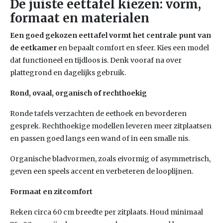
De juiste eettafel kiezen: vorm,
formaat en materialen
Een goed gekozen eettafel vormt het centrale punt van
de eetkamer
en bepaalt comfort en sfeer. Kies een model
dat functioneel en tijdloos is. Denk vooraf na over
plattegrond en dagelijks gebruik.
Rond, ovaal, organisch of rechthoekig
Ronde tafels verzachten de eethoek en bevorderen
gesprek. Rechthoekige modellen leveren meer zitplaatsen
en passen goed langs een wand of in een smalle nis.
Organische bladvormen, zoals eivormig of asymmetrisch,
geven een speels accent en verbeteren de looplijnen.
Formaat en zitcomfort
Reken circa 60 cm breedte per zitplaats. Houd minimaal