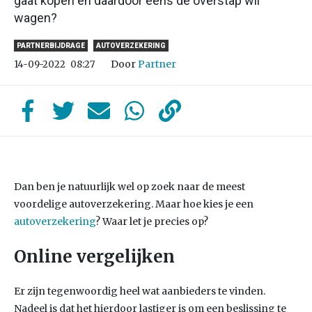
gaat kopen en daardoor eens de overstap wil
wagen?
PARTNERBIJDRAGE
AUTOVERZEKERING
Door
Partner
14-09-2022
08:27
Dan ben je natuurlijk wel op zoek naar de meest
voordelige autoverzekering. Maar hoe kies je een
autoverzekering
? Waar let je precies op?
Online vergelijken
Er zijn tegenwoordig heel wat aanbieders te vinden.
Nadeel is dat het hierdoor lastiger is om een beslissing te