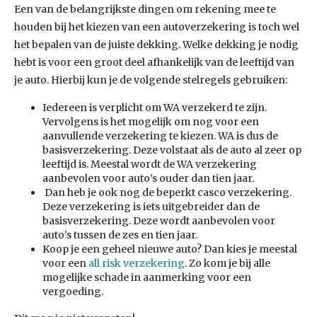
Een van de belangrijkste dingen om rekening mee te
houden bij het kiezen van een autoverzekering is toch wel
het bepalen van de juiste dekking. Welke dekking je nodig
hebt is voor een groot deel afhankelijk van de leeftijd van
je auto. Hierbij kun je de volgende stelregels gebruiken:
Iedereen is verplicht om WA verzekerd te zijn.
Vervolgens is het mogelijk om nog voor een
aanvullende verzekering te kiezen. WA is dus de
basisverzekering. Deze volstaat als de auto al zeer op
leeftijd is. Meestal wordt de WA verzekering
aanbevolen voor auto’s ouder dan tien jaar.
Dan heb je ook nog de beperkt casco verzekering.
Deze verzekering is iets uitgebreider dan de
basisverzekering. Deze wordt aanbevolen voor
auto’s tussen de zes en tien jaar.
Koop je een geheel nieuwe auto? Dan kies je meestal
voor een
all risk verzekering
. Zo kom je bij alle
mogelijke schade in aanmerking voor een
vergoeding.