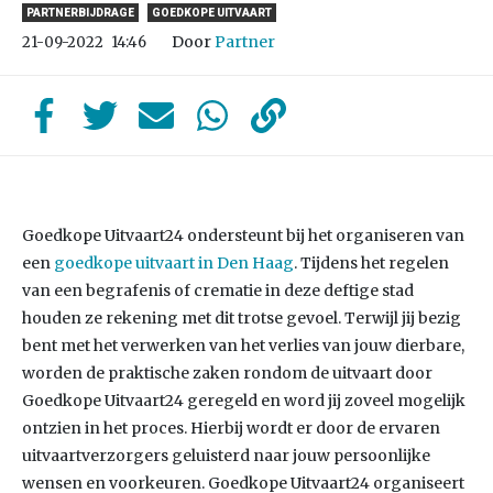
PARTNERBIJDRAGE
GOEDKOPE UITVAART
Door
Partner
21-09-2022
14:46
Goedkope Uitvaart24 ondersteunt bij het organiseren van
een
goedkope uitvaart in Den Haag
. Tijdens het regelen
van een begrafenis of crematie in deze deftige stad
houden ze rekening met dit trotse gevoel. Terwijl jij bezig
bent met het verwerken van het verlies van jouw dierbare,
worden de praktische zaken rondom de uitvaart door
Goedkope Uitvaart24 geregeld en word jij zoveel mogelijk
ontzien in het proces. Hierbij wordt er door de ervaren
uitvaartverzorgers geluisterd naar jouw persoonlijke
wensen en voorkeuren. Goedkope Uitvaart24 organiseert