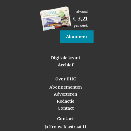
al vanaf
€ 3,21
per week
Abonneer
Digitale krant
Archief
Over DHC
Abonnementen
Adverteren
Redactie
Contact
Contact
Juffrouw Idastraat 11