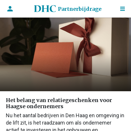
Partnerbijdrage
Het belang van relatiegeschenken voor
Haagse ondernemers
Nu het aantal bedrijven in Den Haag en omgeving in
de lift zit, is het raadzaam om als ondernemer
actief te investeren in het opbouwen en