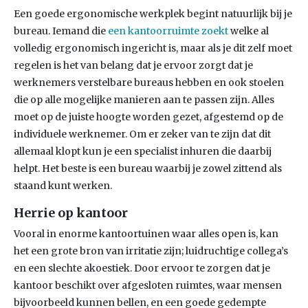
Een goede ergonomische werkplek begint natuurlijk bij je
bureau. Iemand die
een kantoorruimte zoekt
welke al
volledig ergonomisch ingericht is, maar als je dit zelf moet
regelen is het van belang dat je ervoor zorgt dat je
werknemers verstelbare bureaus hebben en ook stoelen
die op alle mogelijke manieren aan te passen zijn. Alles
moet op de juiste hoogte worden gezet, afgestemd op de
individuele werknemer. Om er zeker van te zijn dat dit
allemaal klopt kun je een specialist inhuren die daarbij
helpt. Het beste is een bureau waarbij je zowel zittend als
staand kunt werken.
Herrie op kantoor
Vooral in enorme kantoortuinen waar alles open is, kan
het een grote bron van irritatie zijn; luidruchtige collega’s
en een slechte akoestiek. Door ervoor te zorgen dat je
kantoor beschikt over afgesloten ruimtes, waar mensen
bijvoorbeeld kunnen bellen, en een goede gedempte