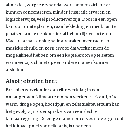
akoestiek, zorg je ervoor dat werknemers zich beter
kunnen concentreren, minder frustratie ervaren en,
logischerwijze, veel productiever zijn. Door in een open
kantoorruimte planten, raambekleding en meubilair te
plaatsen kun je de akoestiek al behoorlijk verbeteren.
Maak daarnaast ook goede afspraken over radio- of
muziekgebruik, en zorg ervoor dat werknemers de
mogelijkheid hebben om een koptelefoon op te zetten
wanneer zij zich niet op een andere manier kunnen
afsluiten.
A
lsof je buiten bent
Er is niks vervelender dan elke werkdag in een
onaangenaam klimaat te moeten werken. Te koud, of te
warm; droge ogen, hoofdpijn en zelfs ziekteverzuim kan
het gevolg zijn als er sprake is van een slechte
klimaatregeling. De enige manier om ervoor te zorgen dat
het klimaat goed voor elkaar is, is door een