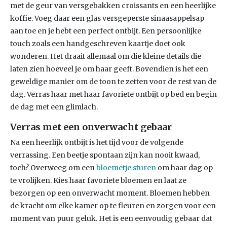
met de geur van versgebakken croissants en een heerlijke
koffie. Voeg daar een glas versgeperste sinaasappelsap
aan toe en je hebt een perfect ontbijt. Een persoonlijke
touch zoals een handgeschreven kaartje doet ook
wonderen. Het draait allemaal om die kleine details die
laten zien hoeveel je om haar geeft. Bovendien is het een
geweldige manier om de toon te zetten voor de rest van de
dag. Verras haar met haar favoriete ontbijt op bed en begin
de dag met een glimlach.
Verras met een onverwacht gebaar
Na een heerlijk ontbijt is het tijd voor de volgende
verrassing. Een beetje spontaan zijn kan nooit kwaad,
toch? Overweeg om een
bloemetje sturen
om haar dag op
te vrolijken. Kies haar favoriete bloemen en laat ze
bezorgen op een onverwacht moment. Bloemen hebben
de kracht om elke kamer op te fleuren en zorgen voor een
moment van puur geluk. Het is een eenvoudig gebaar dat