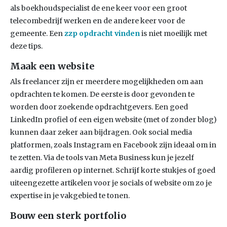
als boekhoudspecialist de ene keer voor een groot
telecombedrijf werken en de andere keer voor de
gemeente. Een
zzp opdracht vinden
is niet moeilijk met
deze tips.
Maak een website
Als freelancer zijn er meerdere mogelijkheden om aan
opdrachten te komen. De eerste is door gevonden te
worden door zoekende opdrachtgevers. Een goed
LinkedIn profiel of een eigen website (met of zonder blog)
kunnen daar zeker aan bijdragen. Ook social media
platformen, zoals Instagram en Facebook zijn ideaal om in
te zetten. Via de tools van Meta Business kun je jezelf
aardig profileren op internet. Schrijf korte stukjes of goed
uiteengezette artikelen voor je socials of website om zo je
expertise in je vakgebied te tonen.
Bouw een sterk portfolio