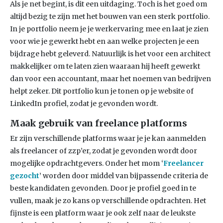
Als je net begint, is dit een uitdaging. Toch is het goed om
altijd bezig te zijn met het bouwen van een sterk portfolio.
In je portfolio neem je je werkervaring mee en laat je zien
voor wie je gewerkt hebt en aan welke projecten je een
bijdrage hebt geleverd. Natuurlijk is het voor een architect
makkelijker om te laten zien waaraan hij heeft gewerkt
dan voor een accountant, maar het noemen van bedrijven
helpt zeker. Dit portfolio kun je tonen op je website of
LinkedIn profiel, zodat je gevonden wordt.
Maak gebruik van freelance platforms
Er zijn verschillende platforms waar je je kan aanmelden
als freelancer of zzp’er, zodat je gevonden wordt door
mogelijke opdrachtgevers. Onder het mom ‘
Freelancer
gezocht
’ worden door middel van bijpassende criteria de
beste kandidaten gevonden. Door je profiel goed in te
vullen, maak je zo kans op verschillende opdrachten. Het
fijnste is een platform waar je ook zelf naar de leukste