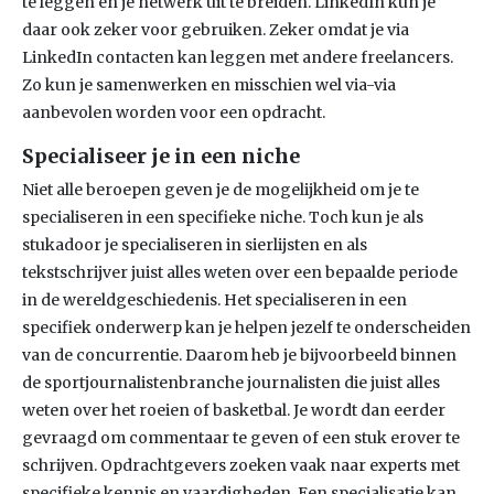
te leggen en je netwerk uit te breiden. LinkedIn kun je
daar ook zeker voor gebruiken. Zeker omdat je via
LinkedIn contacten kan leggen met andere freelancers.
Zo kun je samenwerken en misschien wel via-via
aanbevolen worden voor een opdracht.
Specialiseer je in een niche
Niet alle beroepen geven je de mogelijkheid om je te
specialiseren in een specifieke niche. Toch kun je als
stukadoor je specialiseren in sierlijsten en als
tekstschrijver juist alles weten over een bepaalde periode
in de wereldgeschiedenis. Het specialiseren in een
specifiek onderwerp kan je helpen jezelf te onderscheiden
van de concurrentie. Daarom heb je bijvoorbeeld binnen
de sportjournalistenbranche journalisten die juist alles
weten over het roeien of basketbal. Je wordt dan eerder
gevraagd om commentaar te geven of een stuk erover te
schrijven. Opdrachtgevers zoeken vaak naar experts met
specifieke kennis en vaardigheden. Een specialisatie kan