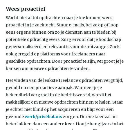
Wees proactief
Wacht niet af tot opdrachten naar je toe komen; wees
proactief in je zoektocht. Stuur e-mails, bel ze op of loop
eens ergens binnen om zo je diensten aan te bieden bij
potentiële opdrachtgevers. Zorg ervoor dat je boodschap
gepersonaliseerd en relevant is voor de ontvanger. Zoek
ook geregeld op platforms voor freelancers naar
geschikte opdrachten. Door proactief te zijn, vergroot je je
kansen om nieuwe opdrachten te vinden.
Het vinden van de leukste freelance opdrachten vergt tijd,
geduld en een proactieve aanpak. Wanneer je je
bekendheid vergroot in de bedrijfswereld, wordt het
makkelijker om nieuwe opdrachten binnen te halen. Staar
je echter niet blind op het acquireren en blijf voor een
gezonde
werk/privébalans
zorgen. De ene keer zal het
beter lukken dan een andere keer. Hou je hangijzers in het