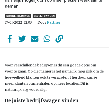
namelijk mogelijk om op meer plekken werk aan te
nemen.
PARTNERBIJDRAGE
BEDRIJFSWAGEN
Door
Partner
17-05-2022
12:03
Voor verschillende bedrijven is dit een goede optie om
voor te gaan. Op die manier is het namelijk mogelijk om de
hoeveelheid klanten ook te vergroten. Hierdoor kun je
meer klanten binnenhalen op meer locaties. Dit is
natuurlijk erg voordelig.
De juiste bedrijfswagen vinden