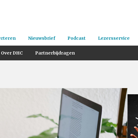
erteren
Nieuwsbrief
Podcast
Lezersservice
Over DHC
Partnerbijdragen