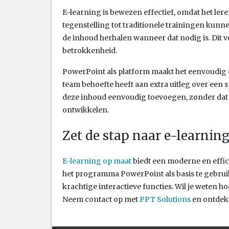
E-learning is bewezen effectief, omdat het lere
tegenstelling tot traditionele trainingen kun
de inhoud herhalen wanneer dat nodig is. Dit 
betrokkenheid.
PowerPoint als platform maakt het eenvoudig o
team behoefte heeft aan extra uitleg over een
deze inhoud eenvoudig toevoegen, zonder dat j
ontwikkelen.
Zet de stap naar e-learnin
E-learning op maat
biedt een moderne en effic
het programma PowerPoint als basis te gebru
krachtige interactieve functies. Wil je weten h
Neem contact op met
PPT Solutions
en ontdek 