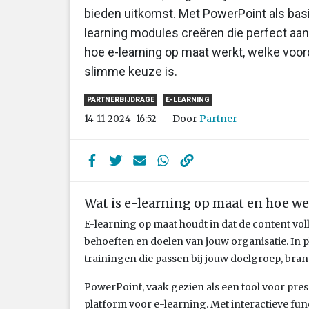
bieden uitkomst. Met PowerPoint als basis
learning modules creëren die perfect aan
hoe e-learning op maat werkt, welke voo
slimme keuze is.
PARTNERBIJDRAGE
E-LEARNING
Door
Partner
14-11-2024
16:52
Wat is e-learning op maat en hoe we
E-learning op maat houdt in dat de content vo
behoeften en doelen van jouw organisatie. In p
trainingen die passen bij jouw doelgroep, bran
PowerPoint, vaak gezien als een tool voor prese
platform voor e-learning. Met interactieve fun