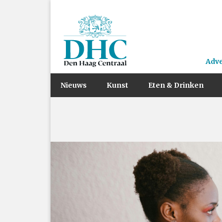
Adv
Nieuws
Kunst
Eten & Drinken