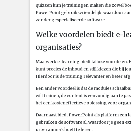
quizzen kun je trainingen maken die zowel boei
PowerPoint gebruiksvriendelijk, waardoor aa
zonder gespecialiseerde software.
Welke voordelen biedt e-l
organisaties?
Maatwerk e-learning biedt talloze voordelen. Het
kunt precies de inhoud en stijl kiezen die bij 
Hierdoor is de training relevanter en beter af
Een ander voordeel is dat de modules schaalbaar
wilt trainen, de content is eenvoudig aan te p
het een kosteneffectieve oplossing voor organ
Daarnaast biedt PowerPoint als platform een l
gebruiken de software al, waardoor je geen ext
programma’s hoeft te leren.