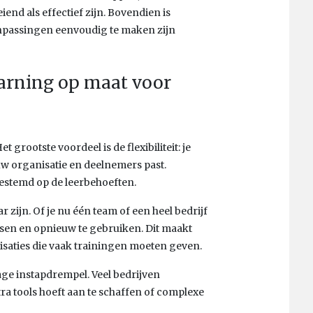
end als effectief zijn. Bovendien is
npassingen eenvoudig te maken zijn
earning op maat voor
 grootste voordeel is de flexibiliteit: je
jouw organisatie en deelnemers past.
gestemd op de leerbehoeften.
 zijn. Of je nu één team of een heel bedrijf
assen en opnieuw te gebruiken. Dit maakt
isaties die vaak trainingen moeten geven.
age instapdrempel. Veel bedrijven
ra tools hoeft aan te schaffen of complexe