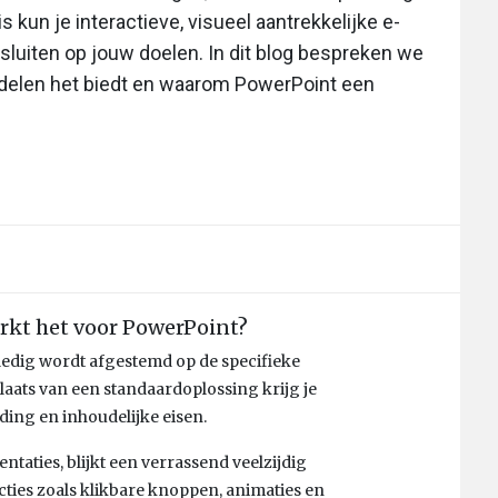
 kun je interactieve, visueel aantrekkelijke e-
sluiten op jouw doelen. In dit blog bespreken we
rdelen het biedt en waarom PowerPoint een
rkt het voor PowerPoint?
lledig wordt afgestemd op de specifieke
laats van een standaardoplossing krijg je
ding en inhoudelijke eisen.
ntaties, blijkt een verrassend veelzijdig
cties zoals klikbare knoppen, animaties en