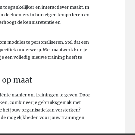
n toegankelijker en interactiever maakt. In
nen deelnemers in hun eigen tempo leren en
verhoogt de kennisretentie en
m modules te personaliseren. Stel dat een
 specifiek onderwerp. Met maatwerk kun je
e een volledig nieuwe training hoeft te
g op maat
iënte manier om trainingen te geven. Door
iken, combineer je gebruiksgemak met
oe het jouw organisatie kan versterken?
de mogelijkheden voor jouw trainingen.