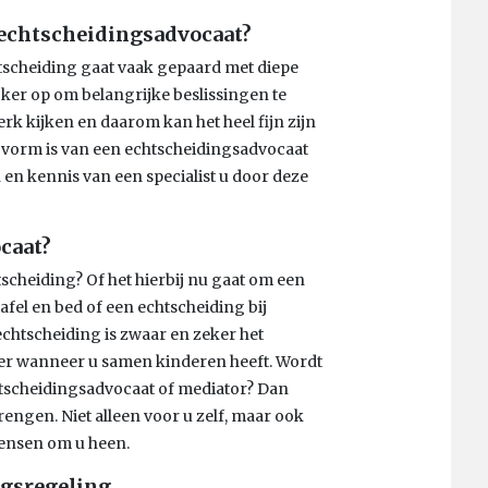
echtscheidingsadvocaat?
tscheiding gaat vaak gepaard met diepe
jker op om belangrijke beslissingen te
rk kijken en daarom kan het heel fijn zijn
 de vorm is van een echtscheidingsadvocaat
 en kennis van een specialist u door deze
ocaat?
scheiding? Of het hierbij nu gaat om een
afel en bed of een echtscheiding bij
chtscheiding is zwaar en zeker het
eker wanneer u samen kinderen heeft. Wordt
tscheidingsadvocaat of mediator? Dan
rengen. Niet alleen voor u zelf, maar ook
mensen om u heen.
ngsregeling