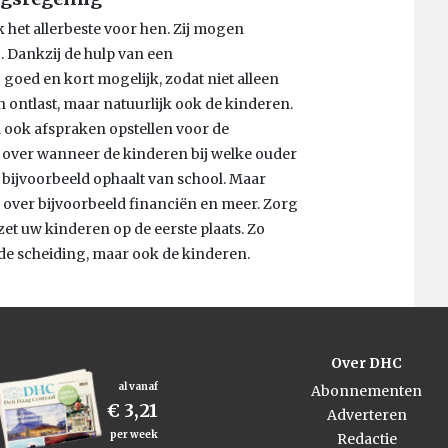
jk het allerbeste voor hen. Zij mogen
. Dankzij de hulp van een
goed en kort mogelijk, zodat niet alleen
 ontlast, maar natuurlijk ook de kinderen.
 ook afspraken opstellen voor de
 over wanneer de kinderen bij welke ouder
 bijvoorbeeld ophaalt van school. Maar
n over bijvoorbeeld financiën en meer. Zorg
et uw kinderen op de eerste plaats. Zo
 de scheiding, maar ook de kinderen.
Over DHC
al vanaf
Abonnementen
€ 3,21
Adverteren
per week
Redactie