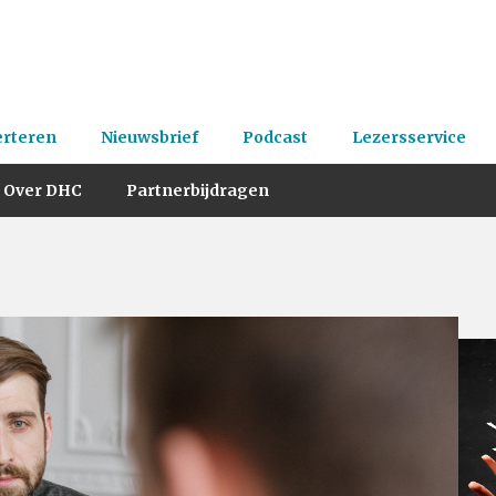
erteren
Nieuwsbrief
Podcast
Lezersservice
Over DHC
Partnerbijdragen