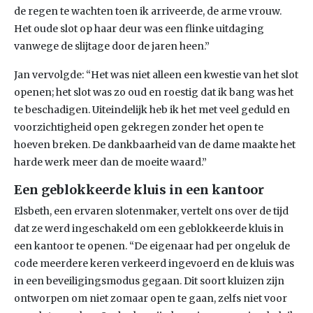
de regen te wachten toen ik arriveerde, de arme vrouw.
Het oude slot op haar deur was een flinke uitdaging
vanwege de slijtage door de jaren heen.”
Jan vervolgde: “Het was niet alleen een kwestie van het slot
openen; het slot was zo oud en roestig dat ik bang was het
te beschadigen. Uiteindelijk heb ik het met veel geduld en
voorzichtigheid open gekregen zonder het open te
hoeven breken. De dankbaarheid van de dame maakte het
harde werk meer dan de moeite waard.”
Een geblokkeerde kluis in een kantoor
Elsbeth, een ervaren slotenmaker, vertelt ons over de tijd
dat ze werd ingeschakeld om een geblokkeerde kluis in
een kantoor te openen. “De eigenaar had per ongeluk de
code meerdere keren verkeerd ingevoerd en de kluis was
in een beveiligingsmodus gegaan. Dit soort kluizen zijn
ontworpen om niet zomaar open te gaan, zelfs niet voor