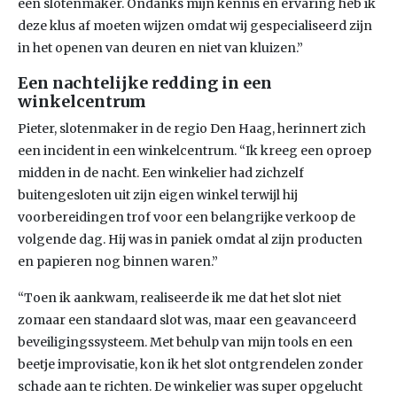
een slotenmaker. Ondanks mijn kennis en ervaring heb ik
deze klus af moeten wijzen omdat wij gespecialiseerd zijn
in het openen van deuren en niet van kluizen.”
Een nachtelijke redding in een
winkelcentrum
Pieter, slotenmaker in de regio Den Haag, herinnert zich
een incident in een winkelcentrum. “Ik kreeg een oproep
midden in de nacht. Een winkelier had zichzelf
buitengesloten uit zijn eigen winkel terwijl hij
voorbereidingen trof voor een belangrijke verkoop de
volgende dag. Hij was in paniek omdat al zijn producten
en papieren nog binnen waren.”
“Toen ik aankwam, realiseerde ik me dat het slot niet
zomaar een standaard slot was, maar een geavanceerd
beveiligingssysteem. Met behulp van mijn tools en een
beetje improvisatie, kon ik het slot ontgrendelen zonder
schade aan te richten. De winkelier was super opgelucht