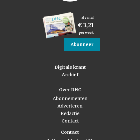
al vanaf
€ 3,21
per week
Abonneer
Digitale krant
Archief
Over DHC
Abonnementen
Adverteren
Redactie
Contact
Contact