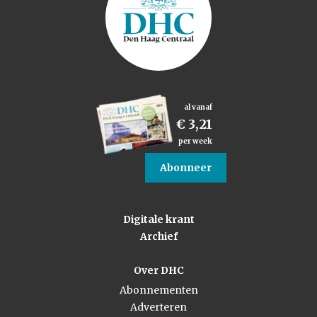
al vanaf
€ 3,21
per week
Abonneer
Digitale krant
Archief
Over DHC
Abonnementen
Adverteren