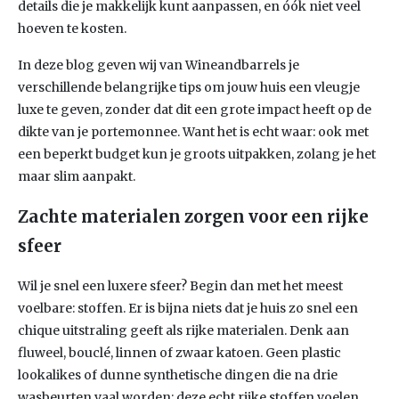
details die je makkelijk kunt aanpassen, en óók niet veel
hoeven te kosten.
In deze blog geven wij van Wineandbarrels je
verschillende belangrijke tips om jouw huis een vleugje
luxe te geven, zonder dat dit een grote impact heeft op de
dikte van je portemonnee. Want het is echt waar: ook met
een beperkt budget kun je groots uitpakken, zolang je het
maar slim aanpakt.
Zachte materialen zorgen voor een rijke
sfeer
Wil je snel een luxere sfeer? Begin dan met het meest
voelbare: stoffen. Er is bijna niets dat je huis zo snel een
chique uitstraling geeft als rijke materialen. Denk aan
fluweel, bouclé, linnen of zwaar katoen. Geen plastic
lookalikes of dunne synthetische dingen die na drie
wasbeurten vaal worden: deze echt rijke stoffen voelen