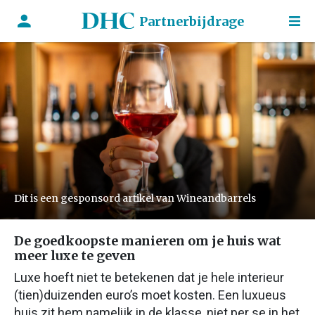
Partnerbijdrage
Dit is een gesponsord artikel van Wineandbarrels
De goedkoopste manieren om je huis wat
meer luxe te geven
Luxe hoeft niet te betekenen dat je hele interieur
(tien)duizenden euro’s moet kosten. Een luxueus
huis zit hem namelijk in de klasse, niet per se in het