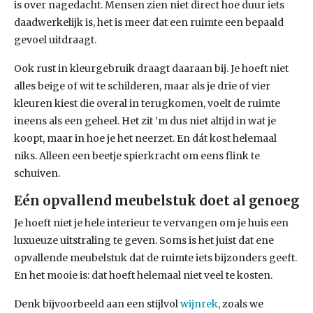
is over nagedacht. Mensen zien niet direct hoe duur iets
daadwerkelijk is, het is meer dat een ruimte een bepaald
gevoel uitdraagt.
Ook rust in kleurgebruik draagt daaraan bij. Je hoeft niet
alles beige of wit te schilderen, maar als je drie of vier
kleuren kiest die overal in terugkomen, voelt de ruimte
ineens als een geheel. Het zit ’m dus niet altijd in wat je
koopt, maar in hoe je het neerzet. En dát kost helemaal
niks. Alleen een beetje spierkracht om eens flink te
schuiven.
Eén opvallend meubelstuk doet al genoeg
Je hoeft niet je hele interieur te vervangen om je huis een
luxueuze uitstraling te geven. Soms is het juist dat ene
opvallende meubelstuk dat de ruimte iets bijzonders geeft.
En het mooie is: dat hoeft helemaal niet veel te kosten.
Denk bijvoorbeeld aan een stijlvol
wijnrek
, zoals we