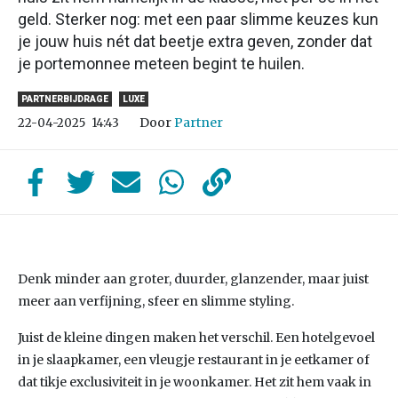
geld. Sterker nog: met een paar slimme keuzes kun
je jouw huis nét dat beetje extra geven, zonder dat
je portemonnee meteen begint te huilen.
PARTNERBIJDRAGE
LUXE
Door
Partner
22-04-2025
14:43
Denk minder aan groter, duurder, glanzender, maar juist
meer aan verfijning, sfeer en slimme styling.
Juist de kleine dingen maken het verschil. Een hotelgevoel
in je slaapkamer, een vleugje restaurant in je eetkamer of
dat tikje exclusiviteit in je woonkamer. Het zit hem vaak in