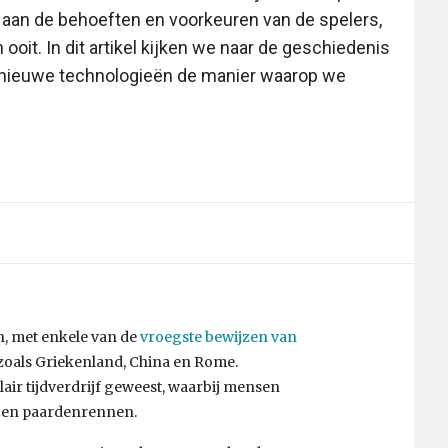
aan de behoeften en voorkeuren van de spelers,
ooit. In dit artikel kijken we naar de geschiedenis
e nieuwe technologieën de manier waarop we
n, met enkele van de
vroegste bewijzen van
zoals Griekenland, China en Rome.
ir tijdverdrijf geweest, waarbij mensen
n en paardenrennen.