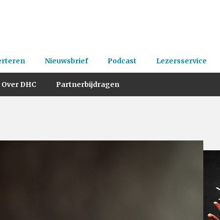
erteren
Nieuwsbrief
Podcast
Lezersservice
Over DHC
Partnerbijdragen