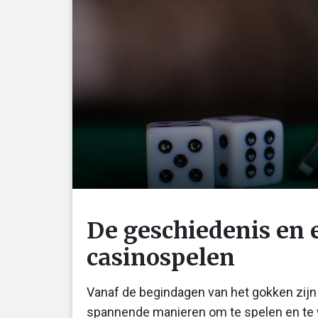
De geschiedenis en 
casinospelen
Vanaf de begindagen van het gokken zij
spannende manieren om te spelen en te 