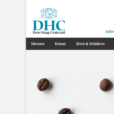
Adv
Nieuws
Kunst
Eten & Drinken