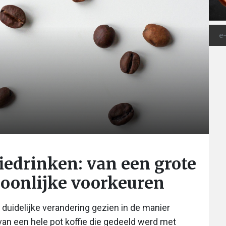
iedrinken: van een grote
soonlijke voorkeuren
duidelijke verandering gezien in de manier
van een hele pot koffie die gedeeld werd met