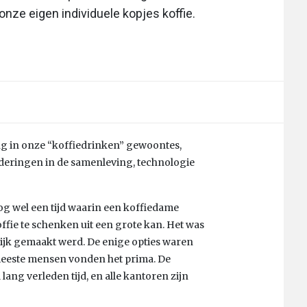
 onze eigen individuele kopjes koffie.
ving in onze “koffiedrinken” gewoontes,
eringen in de samenleving, technologie
g wel een tijd waarin een koffiedame
ie te schenken uit een grote kan. Het was
elijk gemaakt werd. De enige opties waren
 meeste mensen vonden het prima. De
lang verleden tijd, en alle kantoren zijn