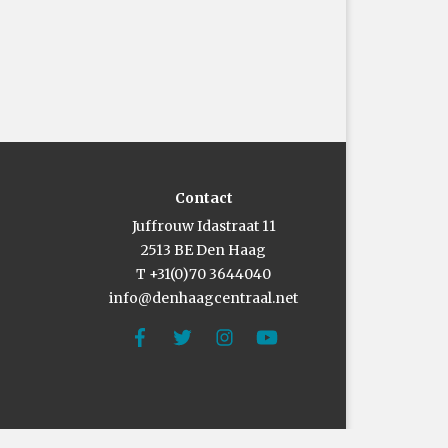
Contact
Juffrouw Idastraat 11
2513 BE Den Haag
T +31(0)70 3644040
info@denhaagcentraal.net