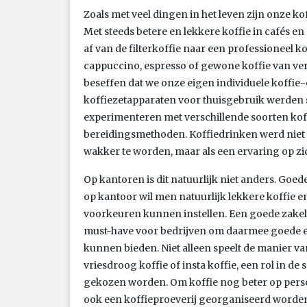
Zoals met veel dingen in het leven zijn onze 
Met steeds betere en lekkere koffie in cafés e
af van de filterkoffie naar een professioneel k
cappuccino, espresso of gewone koffie van v
beseffen dat we onze eigen individuele koffie
koffiezetapparaten voor thuisgebruik werden 
experimenteren met verschillende soorten kof
bereidingsmethoden. Koffiedrinken werd niet 
wakker te worden, maar als een ervaring op z
Op kantoren is dit natuurlijk niet anders. Goe
op kantoor wil men natuurlijk lekkere koffie e
voorkeuren kunnen instellen. Een goede zakel
must-have voor bedrijven om daarmee goede e
kunnen bieden. Niet alleen speelt de manier va
vriesdroog koffie of insta koffie, een rol in 
gekozen worden. Om koffie nog beter op perso
ook een koffieproeverij georganiseerd worden