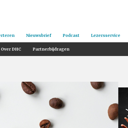
erteren
Nieuwsbrief
Podcast
Lezersservice
Over DHC
Partnerbijdragen