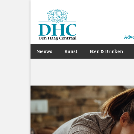
Adv
Nieuws
Kunst
Eten & Drinken