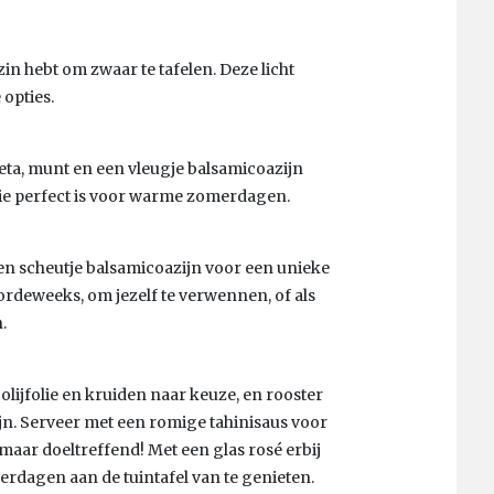
zin hebt om zwaar te tafelen. Deze licht
 opties.
ta, munt en een vleugje balsamicoazijn
die perfect is voor warme zomerdagen.
en scheutje balsamicoazijn voor een unieke
oordeweeks, om jezelf te verwennen, of als
.
olijfolie en kruiden naar keuze, en rooster
jn. Serveer met een romige tahinisaus voor
maar doeltreffend! Met een glas rosé erbij
rdagen aan de tuintafel van te genieten.