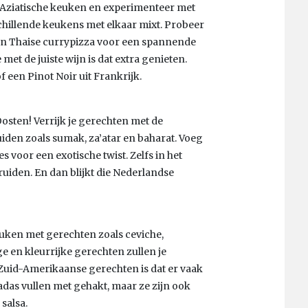
e Aziatische keuken en experimenteer met
chillende keukens met elkaar mixt. Probeer
en Thaise currypizza voor een spannende
met de juiste wijn is dat extra genieten.
 een Pinot Noir uit Frankrijk.
Oosten! Verrijk je gerechten met de
en zoals sumak, za’atar en baharat. Voeg
s voor een exotische twist. Zelfs in het
uiden. En dan blijkt die Nederlandse
uken met gerechten zoals ceviche,
 en kleurrijke gerechten zullen je
Zuid-Amerikaanse gerechten is dat er vaak
adas vullen met gehakt, maar ze zijn ook
 salsa.