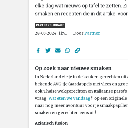
elke dag wat nieuws op tafel te zetten. Zi
smaken en recepten die in dit artikel voo
PARTNERBIJDRAGE
Door
Partner
28-03-2024
11:41
Op zoek naar nieuwe smaken
In Nederland zie je in de keuken gerechten uit
bekende AVG’tje (aardappels met vlees en groe
ook Thaise wokgerechten en Italiaanse pasta’s 
vraag ‘
Wat eten we vandaag
?’ op een originel
naar nog meer avontuur voor je smaakpapillen
smaken en gerechten eens uit!
Aziatisch fusion