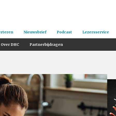
erteren
Nieuwsbrief
Podcast
Lezersservice
Over DHC
Partnerbijdragen