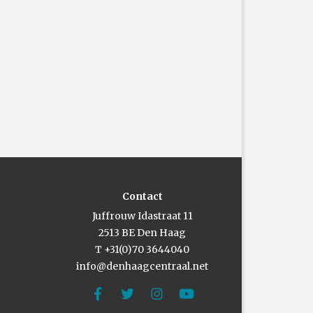
Contact
Juffrouw Idastraat 11
2513 BE Den Haag
T +31(0)70 3644040
info@denhaagcentraal.net