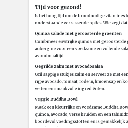
Tijd voor gezond!
Is het hoog tijd om de broodnodige vitamines 
onderstaande verrassende opties. Wie zegt dat 
Quinoa salade met geroosterde groenten
Combineer eiwitrijke quinoa met geroosterde 
aubergine voor een voedzame en vullende salade 
avondmaaltijd.
Gegrilde zalm met avocadosalsa
Gril sappige stukjes zalm en serveer ze met e
rijpe avocado, tomaat, rode ui, limoensap en k
vetten en smaakvolle ingrediënten.
Veggie Buddha Bowl
Maak een kleurrijke en voedzame Buddha Bowl
quinoa, avocado, verse kruiden en een tahinidr
boordevol voedingsstoffen en is gemakkelijk a