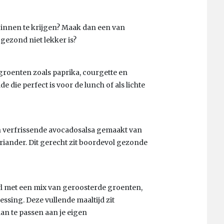
binnen te krijgen? Maak dan een van
gezond niet lekker is?
groenten zoals paprika, courgette en
die perfect is voor de lunch of als lichte
en verfrissende avocadosalsa gemaakt van
oriander. Dit gerecht zit boordevol gezonde
 met een mix van geroosterde groenten,
essing. Deze vullende maaltijd zit
an te passen aan je eigen