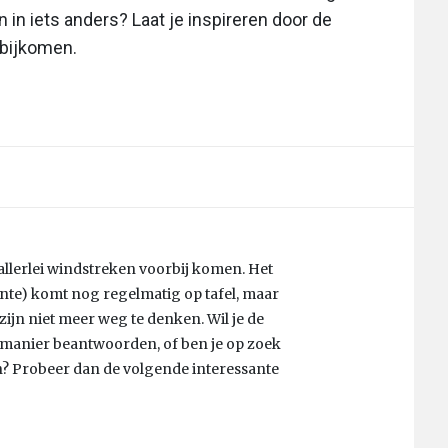
n in iets anders? Laat je inspireren door de
rbijkomen.
 allerlei windstreken voorbij komen. Het
nte) komt nog regelmatig op tafel, maar
zijn niet meer weg te denken. Wil je de
e manier beantwoorden, of ben je op zoek
? Probeer dan de volgende interessante