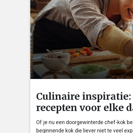
Culinaire inspirati
recepten voor elke d
Of je nu een doorgewinterde chef-kok ben
beginnende kok die liever niet te veel ex