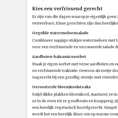
Kies een verfrissend gerecht
Er zijn van die dagen waarop je eigenlijk geen 
verteerbare, frisse gerechten zijn dan heerlijke
Gegrilde watermeloensalade
Combineer sappige stukjes watermeloen met fe
voor een verfrissende en verrassende salade 
Aardbeien-balsamicosorbet
Maak je eigen sorbet met verse aardbeien en e
en verfrissende traktatie. Gewoon als toetje d
nagerecht bij een gezellig etentje met vrienden
Geroosterde bloemkoolsteaks
Snijd dikke plakken bloemkool, marineer ze in 
ze in de oven tot ze goudbruin en knapperig zi
een heerlijk vegetarisch hoofdgerecht. Simpel 
wordt het een heerlijk diner om op warme zome