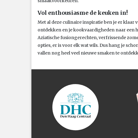
smaakvoorkeuren.
Vol enthousiasme de keuken in!
Met al deze culinaire inspiratie ben je er kla
ontdekken en je kookvaardigheden naar een hoge
Aziatische fusiongerechten, verfrissende zo
opties, er is voor elk wat wils. Dus hang je scho
vallen nog heel veel nieuwe smaken te ontdek