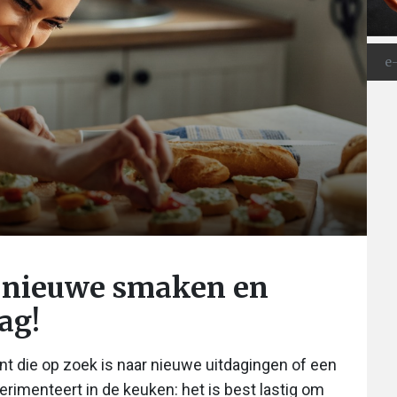
e: nieuwe smaken en
ag!
t die op zoek is naar nieuwe uitdagingen of een
perimenteert in de keuken: het is best lastig om