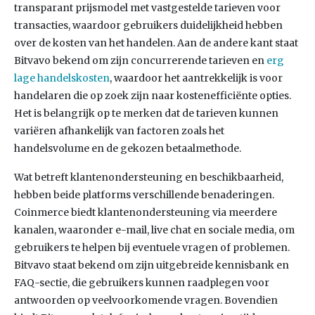
transparant prijsmodel met vastgestelde tarieven voor
transacties, waardoor gebruikers duidelijkheid hebben
over de kosten van het handelen. Aan de andere kant staat
Bitvavo bekend om zijn concurrerende tarieven en
erg
lage handelskosten
, waardoor het aantrekkelijk is voor
handelaren die op zoek zijn naar kostenefficiënte opties.
Het is belangrijk op te merken dat de tarieven kunnen
variëren afhankelijk van factoren zoals het
handelsvolume en de gekozen betaalmethode.
Wat betreft klantenondersteuning en beschikbaarheid,
hebben beide platforms verschillende benaderingen.
Coinmerce biedt klantenondersteuning via meerdere
kanalen, waaronder e-mail, live chat en sociale media, om
gebruikers te helpen bij eventuele vragen of problemen.
Bitvavo staat bekend om zijn uitgebreide kennisbank en
FAQ-sectie, die gebruikers kunnen raadplegen voor
antwoorden op veelvoorkomende vragen. Bovendien