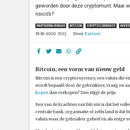
geworden door deze cryptomunt. Maar wat 
risico’s?
PARTNERBIJDRAGE
BITCOIN
CRYPTOCURRENCY
INVES
Door
Partner
19-10-2020
15:32
Bitcoin; een vorm van nieuw geld
Bitcoin is een cryptocurrency, een valuta die e
wordt bepaald door de gebruikers; vraag en a
kopen
dan verkopen? Dan stijgt de prijs.
Een van de krachten van bitcoin is dat het volle
centrale bank, organisatie of zelfs land is dat 
valuta waar de gebruiker geheel en als enige v