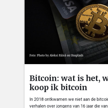
Foto: Photo by Aleksi Räisä on Unsplash
Bitcoin: wat is het, w
koop ik bitcoin
In 2018 ontkwamen we niet aan de bitcoin
verhalen over jongens van 16 jaar die va