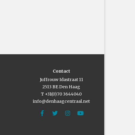
Contact
Juffrouw Idastraat 11
2513 BE Den Haag
T +31(0)70 3644040
info@denhaagcentraal.net