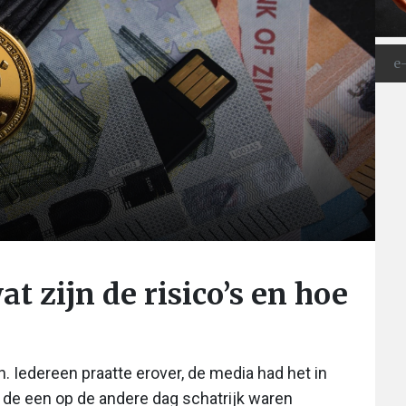
at zijn de risico’s en hoe
. Iedereen praatte erover, de media had het in
n de een op de andere dag schatrijk waren