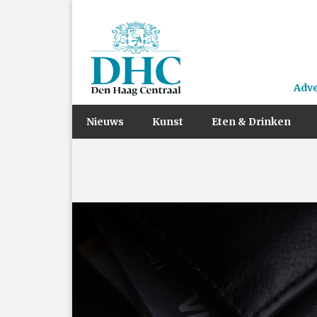
Adv
Nieuws
Kunst
Eten & Drinken