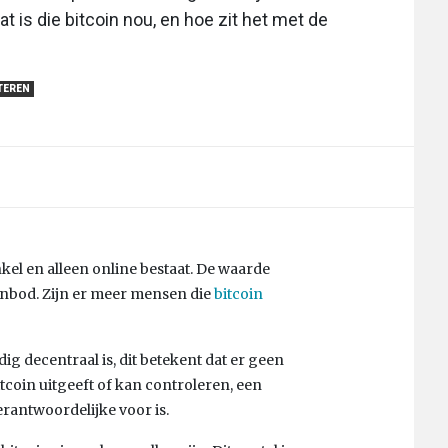
is die bitcoin nou, en hoe zit het met de
TEREN
nkel en alleen online bestaat. De waarde
anbod. Zijn er meer mensen die
bitcoin
dig decentraal is, dit betekent dat er geen
bitcoin uitgeeft of kan controleren, een
erantwoordelijke voor is.