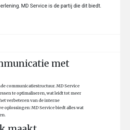
rlening. MD Service is de partij die dit biedt.
ommunicatie met
ijnde communicatiestructuur. MD Service
sen te optimaliseren, wat leidt tot meer
 het verbeteren van de interne
e oplossingen: MD Service biedt alles wat
en.
ek maakt