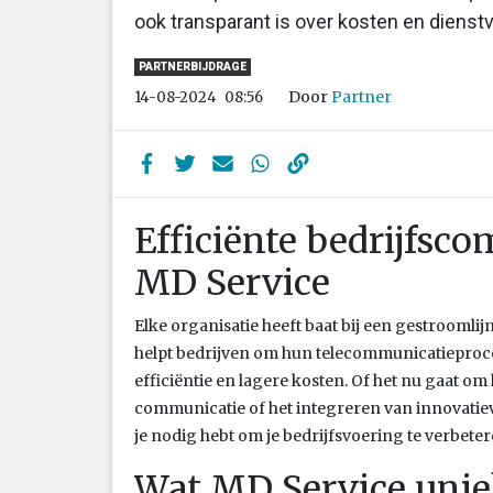
ook transparant is over kosten en dienstve
PARTNERBIJDRAGE
Door
Partner
14-08-2024
08:56
Efficiënte bedrijfsc
MD Service
Elke organisatie heeft baat bij een gestrooml
helpt bedrijven om hun telecommunicatieproces
efficiëntie en lagere kosten. Of het nu gaat om
communicatie of het integreren van innovatiev
je nodig hebt om je bedrijfsvoering te verbeter
Wat MD Service uni