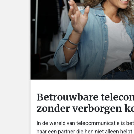
Betrouwbare teleco
zonder verborgen k
In de wereld van telecommunicatie is be
naar een partner die hen niet alleen help