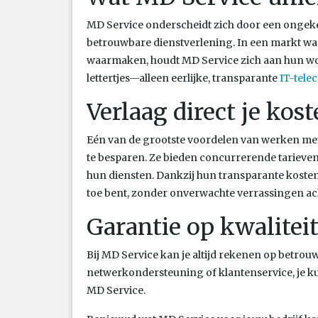
MD Service onderscheidt zich door een ongek
betrouwbare dienstverlening. In een markt wa
waarmaken, houdt MD Service zich aan hun wo
lettertjes—alleen eerlijke, transparante
IT-tele
Verlaag direct je kos
Eén van de grootste voordelen van werken met
te besparen. Ze bieden concurrerende tarieven 
hun diensten. Dankzij hun transparante kostens
toe bent, zonder onverwachte verrassingen ac
Garantie op kwalitei
Bij MD Service kan je altijd rekenen op betro
netwerkondersteuning of klantenservice, je ku
MD Service.