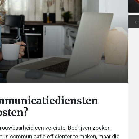
mmunicatiediensten
osten?
trouwbaarheid een vereiste. Bedrijven zoeken
t hun communicatie efficiënter te maken, maar die