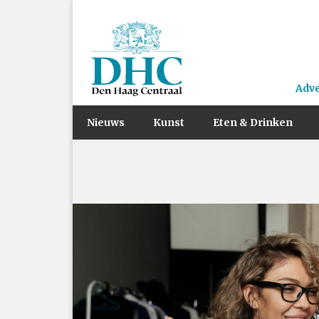
Adv
Nieuws
Kunst
Eten & Drinken