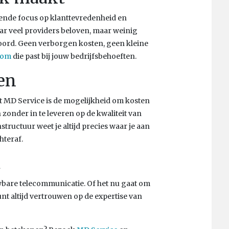
ende focus op klanttevredenheid en
ar veel providers beloven, maar weinig
ord. Geen verborgen kosten, geen kleine
com
die past bij jouw bedrijfsbehoeften.
ten
 MD Service is de mogelijkheid om kosten
zonder in te leveren op de kwaliteit van
tructuur weet je altijd precies waar je aan
hteraf.
t
uwbare telecommunicatie. Of het nu gaat om
nt altijd vertrouwen op de expertise van