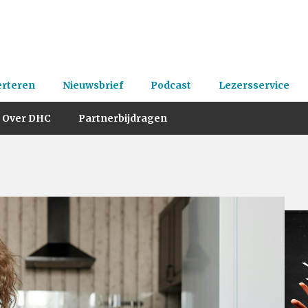
erteren
Nieuwsbrief
Podcast
Lezersservice
Over DHC
Partnerbijdragen