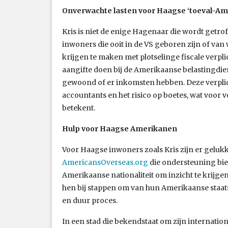
Onverwachte lasten voor Haagse ‘toeval-Am
Kris is niet de enige Hagenaar die wordt getr
inwoners die ooit in de VS geboren zijn of van
krijgen te maken met plotselinge fiscale verpl
aangifte doen bij de Amerikaanse belastingdie
gewoond of er inkomsten hebben. Deze verpli
accountants en het risico op boetes, wat voor 
betekent.
Hulp voor Haagse Amerikanen
Voor Haagse inwoners zoals Kris zijn er gelukk
AmericansOverseas.org
die ondersteuning bie
Amerikaanse nationaliteit om inzicht te krijgen
hen bij stappen om van hun Amerikaanse staat
en duur proces.
In een stad die bekendstaat om zijn internationa