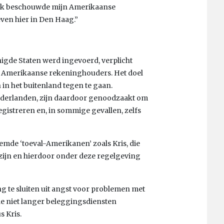
“Ik beschouwde mijn Amerikaanse
leven hier in Den Haag.”
enigde Staten werd ingevoerd, verplicht
 Amerikaanse rekeninghouders. Het doel
n het buitenland tegen te gaan.
derlanden, zijn daardoor genoodzaakt om
egistreren en, in sommige gevallen, zelfs
emde ‘toeval-Amerikanen’ zoals Kris, die
ijn en hierdoor onder deze regelgeving
g te sluiten uit angst voor problemen met
de niet langer beleggingsdiensten
s Kris.