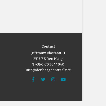
Contact
Juffrouw Idastraat 11
2513 BE Den Haag
T +31(0)70 3644040
info@denhaagcentraal.net