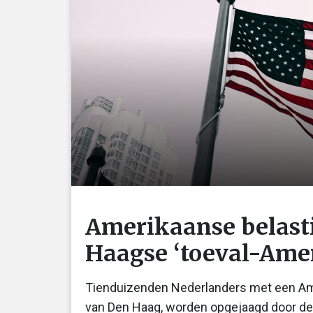
Amerikaanse belasti
Haagse ‘toeval-Ame
Tienduizenden Nederlanders met een Ame
van Den Haag, worden opgejaagd door de