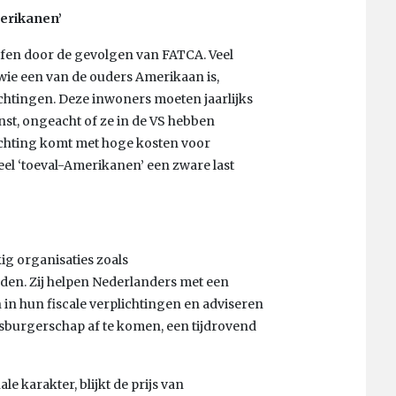
erikanen’
offen door de gevolgen van FATCA. Veel
 wie een van de ouders Amerikaan is,
ichtingen. Deze inwoners moeten jaarlijks
nst, ongeacht of ze in de VS hebben
chting komt met hoge kosten voor
veel ‘toeval-Amerikanen’ een zware last
ig organisaties zoals
den. Zij helpen Nederlanders met een
 in hun fiscale verplichtingen en adviseren
sburgerschap af te komen, een tijdrovend
le karakter, blijkt de prijs van