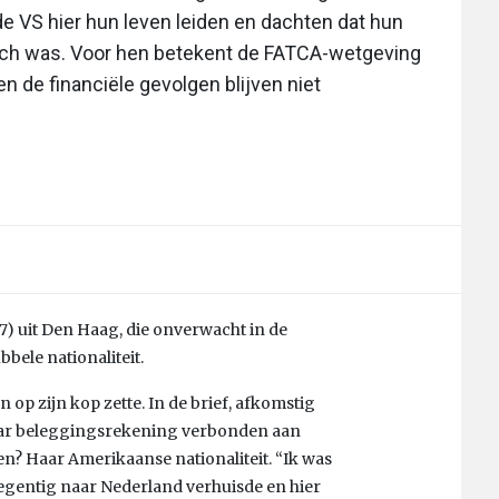
 VS hier hun leven leiden en dachten dat hun
isch was. Voor hen betekent de FATCA-wetgeving
n de financiële gevolgen blijven niet
47)
uit Den Haag, die onverwacht in de
ele nationaliteit.
n op zijn kop zette. In de brief, afkomstig
aar beleggingsrekening verbonden aan
n? Haar Amerikaanse nationaliteit. “Ik was
en negentig naar Nederland verhuisde en hier