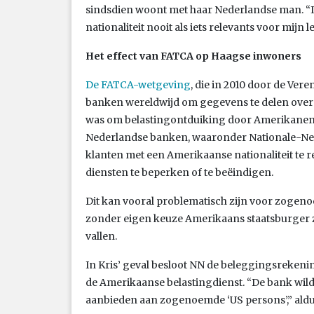
sindsdien woont met haar Nederlandse man. 
nationaliteit nooit als iets relevants voor mijn 
Het effect van FATCA op Haagse inwoners
De FATCA-wetgeving
, die in 2010 door de Ver
banken wereldwijd om gegevens te delen over
was om belastingontduiking door Amerikanen i
Nederlandse banken, waaronder Nationale-Ne
klanten met een Amerikaanse nationaliteit te r
diensten te beperken of te beëindigen.
Dit kan vooral problematisch zijn voor zogeno
zonder eigen keuze Amerikaans staatsburger z
vallen.
In Kris’ geval besloot NN de beleggingsrekenin
de Amerikaanse belastingdienst. “De bank wil
aanbieden aan zogenoemde ‘US persons’,” aldu