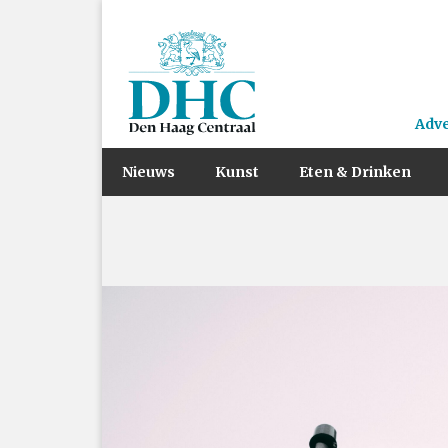
Adv
Nieuws
Kunst
Eten & Drinken