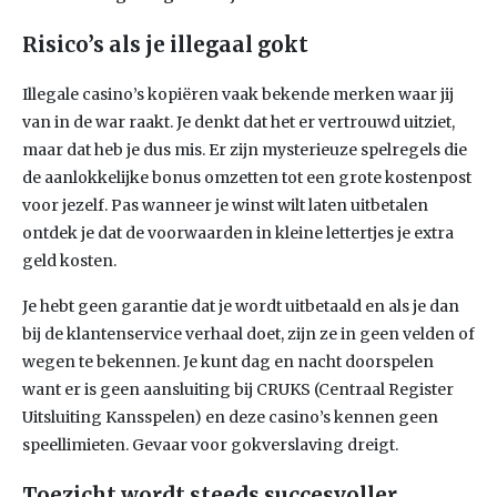
Risico’s als je illegaal gokt
Illegale casino’s kopiëren vaak bekende merken waar jij
van in de war raakt. Je denkt dat het er vertrouwd uitziet,
maar dat heb je dus mis. Er zijn mysterieuze spelregels die
de aanlokkelijke bonus omzetten tot een grote kostenpost
voor jezelf. Pas wanneer je winst wilt laten uitbetalen
ontdek je dat de voorwaarden in kleine lettertjes je extra
geld kosten.
Je hebt geen garantie dat je wordt uitbetaald en als je dan
bij de klantenservice verhaal doet, zijn ze in geen velden of
wegen te bekennen. Je kunt dag en nacht doorspelen
want er is geen aansluiting bij CRUKS (Centraal Register
Uitsluiting Kansspelen) en deze casino’s kennen geen
speellimieten. Gevaar voor gokverslaving dreigt.
Toezicht wordt steeds succesvoller