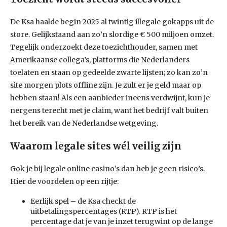
De Ksa haalde begin 2025 al twintig illegale gokapps uit de
store. Gelijkstaand aan zo’n slordige € 500 miljoen omzet.
Tegelijk onderzoekt deze toezichthouder, samen met
Amerikaanse collega’s, platforms die Nederlanders
toelaten en staan op gedeelde zwarte lijsten; zo kan zo’n
site morgen plots offline zijn. Je zult er je geld maar op
hebben staan! Als een aanbieder ineens verdwijnt, kun je
nergens terecht met je claim, want het bedrijf valt buiten
het bereik van de Nederlandse wetgeving.
Waarom legale sites wél veilig zijn
Gok je bij legale online casino’s dan heb je geen risico’s.
Hier de voordelen op een rijtje:
Eerlijk spel – de Ksa checkt de
uitbetalingspercentages (RTP). RTP is het
percentage dat je van je inzet terugwint op de lange