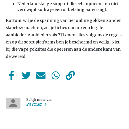
Nederlandstalige support die echt opneemt en niet
verdwijnt zodra je een uitbetaling aanvraagt.
Kortom: wil je de spanning van het online gokken zonder
slapeloze nachten, zet je fiches dan op een legale
aanbieder. Aanbieders als 711 doen alles volgens de regels
en op dit soort platforms ben je beschermd en veilig. Niet
bij die vage goksites die opereren aan de andere kant van
de wereld.
Bekijk meer van
Partner