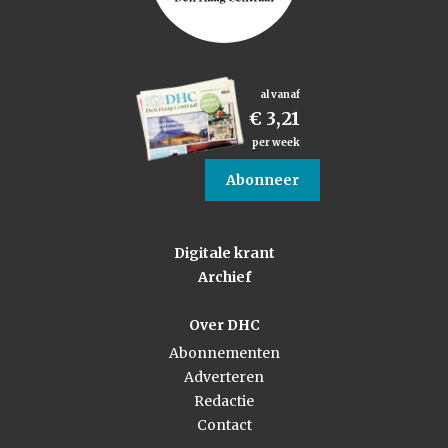
al vanaf
€ 3,21
per week
Abonneer
Digitale krant
Archief
Over DHC
Abonnementen
Adverteren
Redactie
Contact