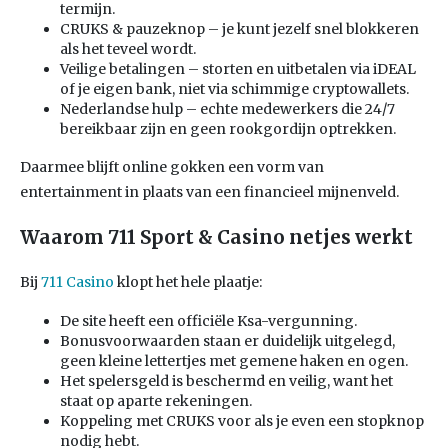
termijn.
CRUKS & pauzeknop – je kunt jezelf snel blokkeren
als het teveel wordt.
Veilige betalingen – storten en uitbetalen via iDEAL
of je eigen bank, niet via schimmige cryptowallets.
Nederlandse hulp – echte medewerkers die 24/7
bereikbaar zijn en geen rookgordijn optrekken.
Daarmee blijft online gokken een vorm van
entertainment in plaats van een financieel mijnenveld.
Waarom 711 Sport & Casino netjes werkt
Bij
711 Casino
klopt het hele plaatje:
De site heeft een officiële Ksa-vergunning.
Bonusvoorwaarden staan er duidelijk uitgelegd,
geen kleine lettertjes met gemene haken en ogen.
Het spelersgeld is beschermd en veilig, want het
staat op aparte rekeningen.
Koppeling met CRUKS voor als je even een stopknop
nodig hebt.