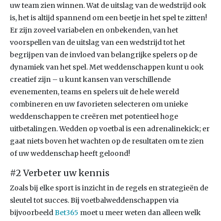
uw team zien winnen. Wat de uitslag van de wedstrijd ook
is, het is altijd spannend om een beetje in het spel te zitten!
Er zijn zoveel variabelen en onbekenden, van het
voorspellen van de uitslag van een wedstrijd tot het
begrijpen van de invloed van belangrijke spelers op de
dynamiek van het spel. Met weddenschappen kunt u ook
creatief zijn – u kunt kansen van verschillende
evenementen, teams en spelers uit de hele wereld
combineren en uw favorieten selecteren om unieke
weddenschappen te creëren met potentieel hoge
uitbetalingen. Wedden op voetbal is een adrenalinekick; er
gaat niets boven het wachten op de resultaten om te zien
of uw weddenschap heeft geloond!
#2 Verbeter uw kennis
Zoals bij elke sport is inzicht in de regels en strategieën de
sleutel tot succes. Bij voetbalweddenschappen via
bijvoorbeeld
Bet365
moet u meer weten dan alleen welk