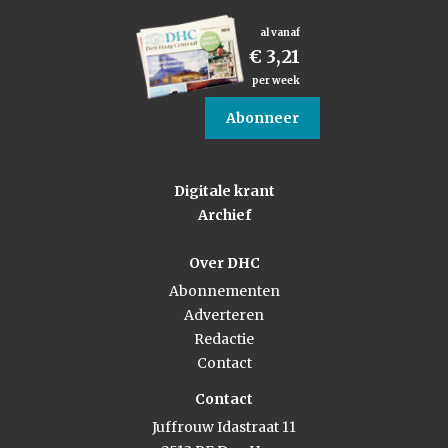
al vanaf
€ 3,21
per week
Abonneer
Digitale krant
Archief
Over DHC
Abonnementen
Adverteren
Redactie
Contact
Contact
Juffrouw Idastraat 11