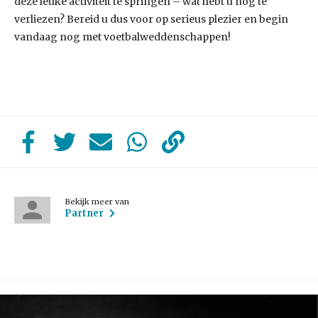
deze leuke activiteit te springen – wat hebt u nog te
verliezen? Bereid u dus voor op serieus plezier en begin
vandaag nog met voetbalweddenschappen!
Bekijk meer van
Partner