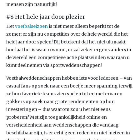
mensen zijn natuurlijk!
#8 Het hele jaar door plezier
Het
voetbalseizoen
is niet meer alleen beperkt tot de
zomer; er zijn nu competities over de hele wereld die het
hele jaar door spelen! Dit betekent dat het niet uitmaakt
hoe laat het is waar u woont, er zal zeker ergens anders in
de wereld een competitieve actie plaatsvinden waaraan u
kunt deelnemen via sportweddenschappen!
Voetbalweddenschappen hebben iets voor iedereen – van
casual fans op zoek naar een beetje meer spanning terwijl
ze hun favoriete teams zien spelen tot en met ervaren
gokkers op zoek naar grote rendementen op hun
investeringen – dus waarom zou u het niet eens
proberen? Met zijn toegankelijkheid online en
verscheidenheid aan weddenschappen die vandaag
beschikbaar zijn, is er echt geen reden om niet meteen in