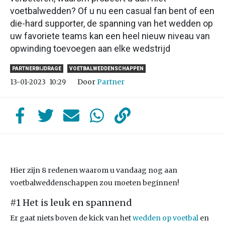
voetbalwedden? Of u nu een casual fan bent of een
die-hard supporter, de spanning van het wedden op
uw favoriete teams kan een heel nieuw niveau van
opwinding toevoegen aan elke wedstrijd
PARTNERBIJDRAGE
VOETBALWEDDENSCHAPPEN
Door
Partner
13-01-2023
10:29
Hier zijn 8 redenen waarom u vandaag nog aan
voetbalweddenschappen zou moeten beginnen!
#1 Het is leuk en spannend
Er gaat niets boven de kick van het
wedden op voetbal
en