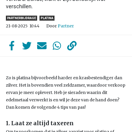
verschillen.
PARTNERBIJDRAGE
PLATINA
Door
Partner
21-08-2025
10:44
Zo is platina bijvoorbeeld harder en krasbestendiger dan
zilver. Het is bovendien veel zeldzamer, waardoor verkoop
ervan je meer oplevert. Heb je sieraden waarin dit
edelmetaal verwerkt is en wil je deze van de hand doen?
Dan komen de volgende 4 tips van pas!
1. Laat ze altijd taxeren
Om te voorkomen dat je zilver aanziet voor platina of