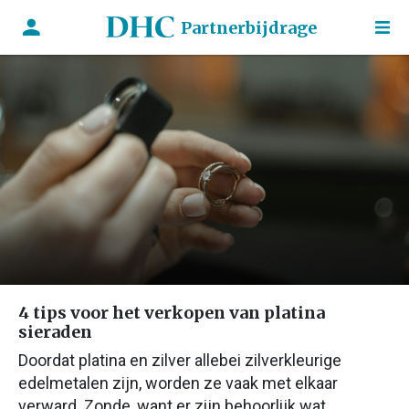
Partnerbijdrage
4 tips voor het verkopen van platina
sieraden
Doordat platina en zilver allebei zilverkleurige
edelmetalen zijn, worden ze vaak met elkaar
verward. Zonde, want er zijn behoorlijk wat