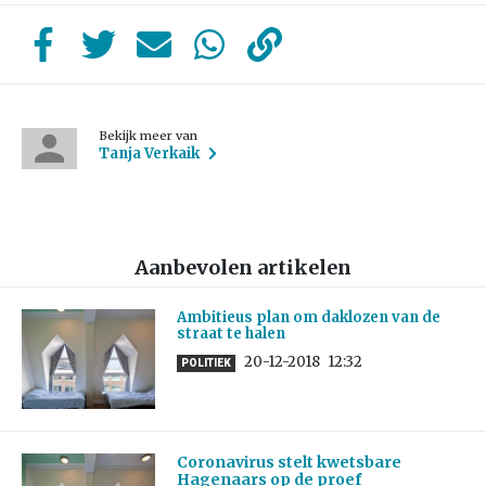
Bekijk meer van
Tanja Verkaik
Aanbevolen artikelen
Ambitieus plan om daklozen van de
straat te halen
20-12-2018
12:32
POLITIEK
Coronavirus stelt kwetsbare
Hagenaars op de proef