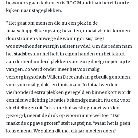
bewoners gaan koken en is ROC Mondriaan bereid om te
kijken naar stageplekken.”
“Het gaat om mensen die nu een plek in de
maatschappelijke opvang bezetten, omdat zij niet kunnen
doorstromen vanwege de woningcrisis,” zegt
woonwethouder Martijn Balster (PvdA). Om die reden nam
het stadsbestuur het heft in eigen handen om het tekort
aan dertienhonderd plekken voor zorgdoelgroepen op te
vangen. Zo werd onder meer het voormalig
verzorgingstehuis Willem Dreeshuis in gebruik genomen
voor voormalig dak- en thuislozen. In totaal werden
vierhonderd extra plekken geregeld en binnenkort wordt
een nieuwe lichting locaties bekendgemaakt. Nu ook voor
vluchtelingen uit Oekraïne huisvesting moet worden
gezorgd, neemt de druk op woonruimte wel toe. “Dat
maakt de opgave groter,” stelt Kapteijns. “Maar het is geen
keuzemenu. We zullen dit met elkaar moeten doen.”