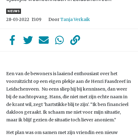
NIEUWS
Door
Tanja Verkaik
28-03-2022
15:09
Een van de bewoners is laaiend enthousiast over het
vooruitzicht op een eigen plekje aan de Henri Faasdreef in
Leidschenveen. Nu eens sliep hij bij kennissen, dan weer
bij de nachtopvang. Hans, die niet met zijn echte naam in
de krant wil, zegt ‘hartstikke blij te zijn’. “Ik ben financieel
dakloos geraakt. Ik schaam me niet voor mijn situatie,
maar ik blijf gezien de situatie toch liever anoniem.”
Het plan was om samen met zijn vriendin een nieuw