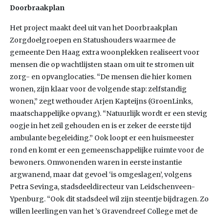
Doorbraakplan
Het project maakt deel uit van het Doorbraakplan
Zorgdoelgroepen en Statushouders waarmee de
gemeente Den Haag extra woonplekken realiseert voor
mensen die op wachtlijsten staan om uit te stromen uit
zorg- en opvanglocaties. “De mensen die hier komen
wonen, zijn klaar voor de volgende stap: zelfstandig
wonen,” zegt wethouder Arjen Kapteijns (GroenLinks,
maatschappelijke opvang). “Natuurlijk wordt er een stevig
oogje in het zeil gehouden en is er zeker de eerste tijd
ambulante begeleiding.” Ook loopt er een huismeester
rond en komt er een gemeenschappelijke ruimte voor de
bewoners. Omwonenden waren in eerste instantie
argwanend, maar dat gevoel ‘is omgeslagen’, volgens
Petra Sevinga, stadsdeeldirecteur van Leidschenveen-
Ypenburg. “Ook dit stadsdeel wil zijn steentje bijdragen. Zo
willen leerlingen van het ’s Gravendreef College met de