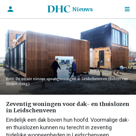
Nieuws
Foto: De eerste nieuwe opvangwoningen in Leidschenveen (Robert van
Stuijvenberg).
Zeventig woningen voor dak- en thuislozen
in Leidschenveen
Eindelijk een dak boven hun hoofd. Voormalige dak-
en thuislozen kunnen nu terecht in zeventig
tijdelijke wooneenheden in Leidschenveen.