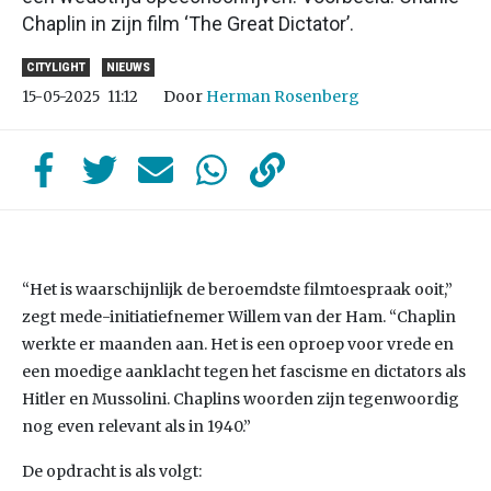
Chaplin in zijn film ‘The Great Dictator’.
CITYLIGHT
NIEUWS
Door
Herman Rosenberg
15-05-2025
11:12
“Het is waarschijnlijk de beroemdste filmtoespraak ooit,”
zegt mede-initiatiefnemer Willem van der Ham. “Chaplin
werkte er maanden aan. Het is een oproep voor vrede en
een moedige aanklacht tegen het fascisme en dictators als
Hitler en Mussolini. Chaplins woorden zijn tegenwoordig
nog even relevant als in 1940.”
De opdracht is als volgt: