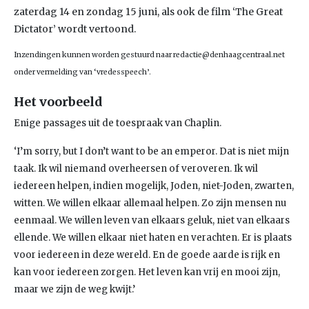
zaterdag 14 en zondag 15 juni, als ook de film ‘The Great
Dictator’ wordt vertoond.
Inzendingen kunnen worden gestuurd naar redactie@denhaagcentraal.net
onder vermelding van ‘vredesspeech’.
Het voorbeeld
Enige passages uit de toespraak van Chaplin.
‘I’m sorry, but I don’t want to be an emperor. Dat is niet mijn
taak. Ik wil niemand overheersen of veroveren. Ik wil
iedereen helpen, indien mogelijk, Joden, niet-Joden, zwarten,
witten. We willen elkaar allemaal helpen. Zo zijn mensen nu
eenmaal. We willen leven van elkaars geluk, niet van elkaars
ellende. We willen elkaar niet haten en verachten. Er is plaats
voor iedereen in deze wereld. En de goede aarde is rijk en
kan voor iedereen zorgen. Het leven kan vrij en mooi zijn,
maar we zijn de weg kwijt.’