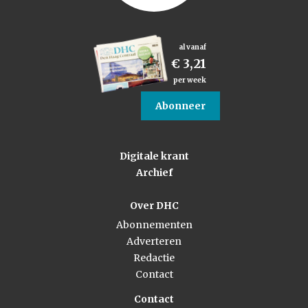
al vanaf
€ 3,21
per week
Abonneer
Digitale krant
Archief
Over DHC
Abonnementen
Adverteren
Redactie
Contact
Contact