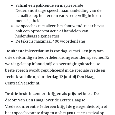
Schrijf een pakkende en inspirerende
Nederlandstalige speech naar aanleiding van de
actualiteit op het terrein van vrede, veiligheid en
menselijkheid.
De speech is niet alleen beschouwend, maar bevat
ook een oproep tot actie of handelen van
hedendaagse generaties.
De tekst is maximaal 400 woorden lang.
De uiterste inleverdatum is zondag 25 mei. Een jury van
drie deskundigen beoordelen de ingezonden speeches. Er
wordt gelet op inhoud, stijl en overtuigingskracht. De
beste speech wordt gepubliceerd in de speciale vrede en
recht-krant die op donderdag 12 juni bij Den Haag
Centraal verschijnt.
De drie beste inzenders krijgen als prijs het boek ‘De
droom van Den Haag’ over de Eerste Haagse
Vredesconferentie. Iedereen krijgt de gelegenheid zijn of
haar speech voor te dragen op het Just Peace Festival op