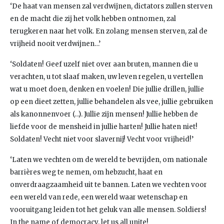
‘De haat van mensen zal verdwijnen, dictators zullen sterven
en de macht die zij het volk hebben ontnomen, zal
terugkeren naar het volk. En zolang mensen sterven, zal de
vrijheid nooit verdwijnen…’
‘Soldaten! Geef uzelf niet over aan bruten, mannen die u
verachten, u tot slaaf maken, uw leven regelen, u vertellen
wat u moet doen, denken en voelen! Die jullie drillen, jullie
op een dieet zetten, jullie behandelen als vee, jullie gebruiken
als kanonnenvoer (…). Jullie zijn mensen! Jullie hebben de
liefde voor de mensheid in jullie harten! Jullie haten niet!
Soldaten! Vecht niet voor slavernij! Vecht voor vrijheid!’
‘Laten we vechten om de wereld te bevrijden, om nationale
barrières weg te nemen, om hebzucht, haat en
onverdraagzaamheid uit te bannen. Laten we vechten voor
een wereld van rede, een wereld waar wetenschap en
vooruitgang leiden tot het geluk van alle mensen. Soldiers!
In the name of democracy, let us all unite!