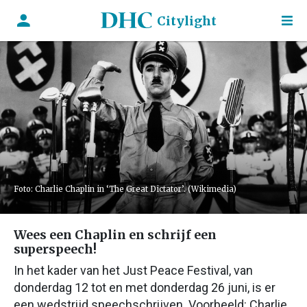
Citylight
Foto: Charlie Chaplin in ‘The Great Dictator’. (Wikimedia)
Wees een Chaplin en schrijf een
superspeech!
In het kader van het Just Peace Festival, van
donderdag 12 tot en met donderdag 26 juni, is er
een wedstrijd speechschrijven. Voorbeeld: Charlie