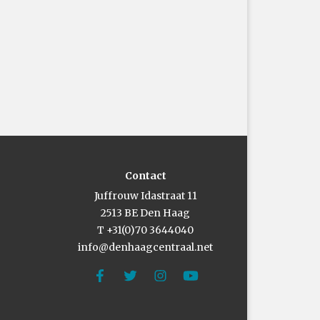
Contact
Juffrouw Idastraat 11
2513 BE Den Haag
T +31(0)70 3644040
info@denhaagcentraal.net