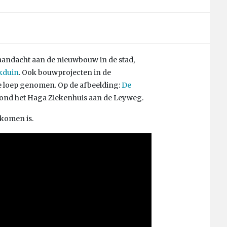
l aandacht aan de nieuwbouw in de stad,
kduin
. Ook bouwprojecten in de
e loep genomen. Op de afbeelding:
De
 rond het Haga Ziekenhuis aan de Leyweg.
ekomen is.