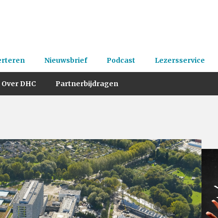
erteren
Nieuwsbrief
Podcast
Lezersservice
Over DHC
Partnerbijdragen