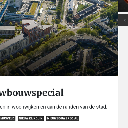
euwbouwspecial
en in woonwijken en aan de randen van de stad.
SMUSVELD
NIEUW KIJKDUIN
NIEUWBOUWSPECIAL