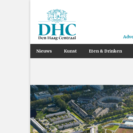
Adv
Nieuws
Kunst
Eten & Drinken