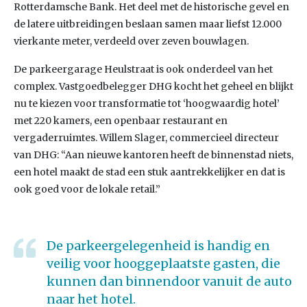
Rotterdamsche Bank. Het deel met de historische gevel en
de latere uitbreidingen beslaan samen maar liefst 12.000
vierkante meter, verdeeld over zeven bouwlagen.
De parkeergarage Heulstraat is ook onderdeel van het
complex. Vastgoedbelegger DHG kocht het geheel en blijkt
nu te kiezen voor transformatie tot ‘hoogwaardig hotel’
met 220 kamers, een openbaar restaurant en
vergaderruimtes. Willem Slager, commercieel directeur
van DHG: “Aan nieuwe kantoren heeft de binnenstad niets,
een hotel maakt de stad een stuk aantrekkelijker en dat is
ook goed voor de lokale retail.”
De parkeergelegenheid is handig en
veilig voor hooggeplaatste gasten, die
kunnen dan binnendoor vanuit de auto
naar het hotel.