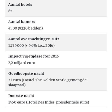
Aantal hotels
65
Aantal kamers
4500 (9220 bedden)
Aantal overnachtingen 2017
1.739.000 (+ 9,6% t.o.v. 2016)
Impact vrijetijdssector 2016
2,2 miljard euro
Goedkoopste nacht
21 euro (Hostel The Golden Stork, gemengde
slaapzaal)
Duurste nacht
1450 euro (Hotel Des Indes, presidentiële suite)