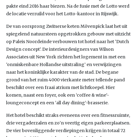
pakte eind 2016 haar biezen. Na de fusie met de Lotto werd
de locatie verruild voor het Lotto-kantoor in Rijswijk.
De van oorsprong Zwitserse keten Mövenpick laat het uit
spiegelend natuursteen opgetrokken gebouw met uitzicht
op Paleis Noordeinde verbouwen tot hotel naar het ‘Dutch
Design concept’. De interieurdesigners van Wilson
Associates uit New York richten het logement in met een
‘onmiskenbare Hollandse uitstraling’ en verwijzingen
naar het koninklijke karakter van de stad. De begane
grond van het ruim 4000 vierkante meter tellende pand
beschikt over een fraai atrium met lichtkoepel. Hier
komen, naast een foyer, ook een ‘coffee & wine’-
loungeconcept en een ‘all day dining’-brasserie.
Het hotel beschikt straks eveneens over een fitnessruimte,
drie vergaderzalen en zo’n veertig eigen parkeerplaatsen.
De vier bovenliggende verdiepingen krijgen in totaal 72