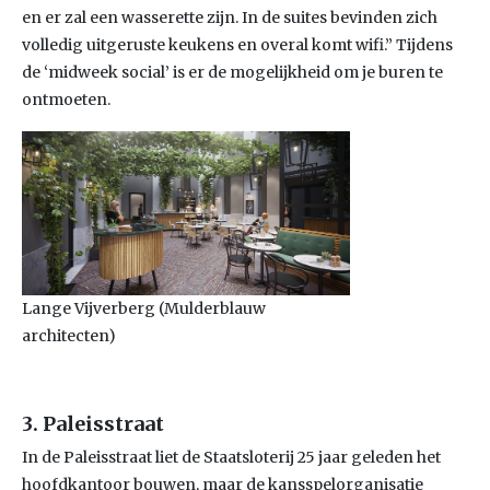
en er zal een wasserette zijn. In de suites bevinden zich
volledig uitgeruste keukens en overal komt wifi.” Tijdens
de ‘midweek social’ is er de mogelijkheid om je buren te
ontmoeten.
Lange Vijverberg (Mulderblauw
architecten)
3. Paleisstraat
In de Paleisstraat liet de Staatsloterij 25 jaar geleden het
hoofdkantoor bouwen, maar de kansspelorganisatie