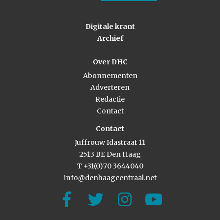
Digitale krant
Archief
Over DHC
Abonnementen
Adverteren
Redactie
Contact
Contact
Juffrouw Idastraat 11
2513 BE Den Haag
T +31(0)70 3644040
info@denhaagcentraal.net