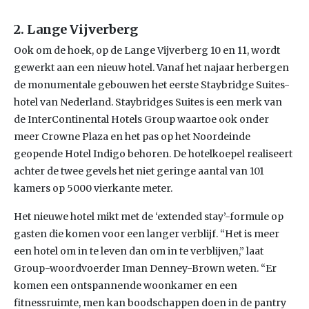
2. Lange Vijverberg
Ook om de hoek, op de Lange Vijverberg 10 en 11, wordt
gewerkt aan een nieuw hotel. Vanaf het najaar herbergen
de monumentale gebouwen het eerste Staybridge Suites-
hotel van Nederland. Staybridges Suites is een merk van
de InterContinental Hotels Group waartoe ook onder
meer Crowne Plaza en het pas op het Noordeinde
geopende Hotel Indigo behoren. De hotelkoepel realiseert
achter de twee gevels het niet geringe aantal van 101
kamers op 5000 vierkante meter.
Het nieuwe hotel mikt met de ‘extended stay’-formule op
gasten die komen voor een langer verblijf. “Het is meer
een hotel om in te leven dan om in te verblijven,” laat
Group-woordvoerder Iman Denney-Brown weten. “Er
komen een ontspannende woonkamer en een
fitnessruimte, men kan boodschappen doen in de pantry