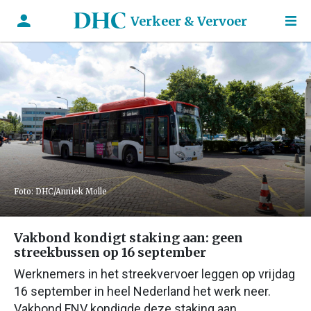
Verkeer & Vervoer
Foto: DHC/Anniek Molle
Vakbond kondigt staking aan: geen
streekbussen op 16 september
Werknemers in het streekvervoer leggen op vrijdag
16 september in heel Nederland het werk neer.
Vakbond FNV kondigde deze staking aan.