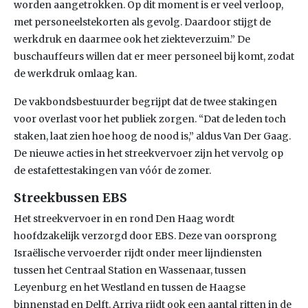
worden aangetrokken. Op dit moment is er veel verloop,
met personeelstekorten als gevolg. Daardoor stijgt de
werkdruk en daarmee ook het ziekteverzuim.” De
buschauffeurs willen dat er meer personeel bij komt, zodat
de werkdruk omlaag kan.
De vakbondsbestuurder begrijpt dat de twee stakingen
voor overlast voor het publiek zorgen. “Dat de leden toch
staken, laat zien hoe hoog de nood is,” aldus Van Der Gaag.
De nieuwe acties in het streekvervoer zijn het vervolg op
de estafettestakingen van vóór de zomer.
Streekbussen EBS
Het streekvervoer in en rond Den Haag wordt
hoofdzakelijk verzorgd door EBS. Deze van oorsprong
Israëlische vervoerder rijdt onder meer lijndiensten
tussen het Centraal Station en Wassenaar, tussen
Leyenburg en het Westland en tussen de Haagse
binnenstad en Delft. Arriva rijdt ook een aantal ritten in de