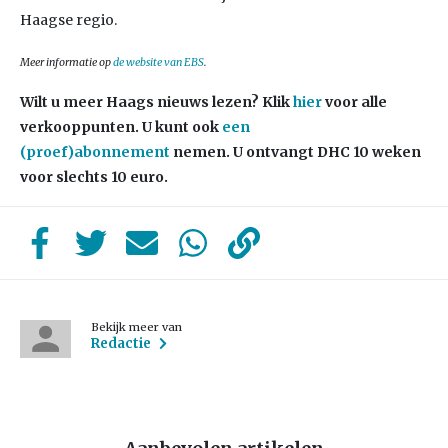
Haagse regio.
Meer informatie op
de website van EBS
.
Wilt u meer Haags nieuws lezen?
Klik
hier
voor alle
verkooppunten. U kunt ook
een
(proef)abonnement
nemen. U ontvangt DHC 10 weken
voor slechts 10 euro.
Bekijk meer van
Redactie