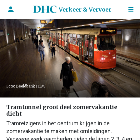
Verkeer & Vervoer
Foto: Beeldbank HTM
Tramtunnel groot deel zomervakantie
dicht
Tramreizigers in het centrum krijgen in de
zomervakantie te maken met omleidingen.
Vanwege werkzaamheden rijden de lijnen 2, 3, 4 en