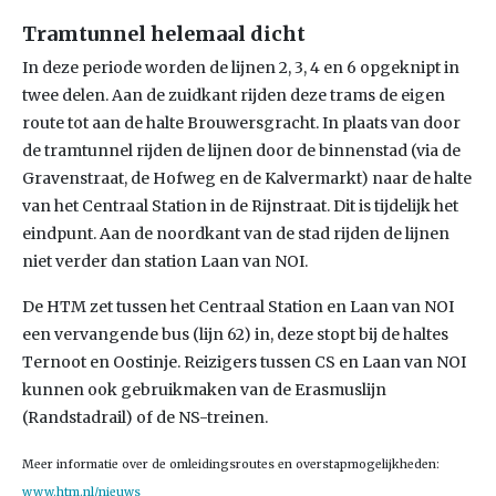
Tramtunnel helemaal dicht
In deze periode worden de lijnen 2, 3, 4 en 6 opgeknipt in
twee delen. Aan de zuidkant rijden deze trams de eigen
route tot aan de halte Brouwersgracht. In plaats van door
de tramtunnel rijden de lijnen door de binnenstad (via de
Gravenstraat, de Hofweg en de Kalvermarkt) naar de halte
van het Centraal Station in de Rijnstraat. Dit is tijdelijk het
eindpunt. Aan de noordkant van de stad rijden de lijnen
niet verder dan station Laan van NOI.
De HTM zet tussen het Centraal Station en Laan van NOI
een vervangende bus (lijn 62) in, deze stopt bij de haltes
Ternoot en Oostinje. Reizigers tussen CS en Laan van NOI
kunnen ook gebruikmaken van de Erasmuslijn
(Randstadrail) of de NS-treinen.
Meer informatie over de omleidingsroutes en overstapmogelijkheden:
www.htm.nl/nieuws