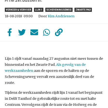
HTM zet bussen in.
VERKEER & VERVOER
LIJN 1
SCHEVENINGSEWEG
ZWARTE PAD
Door
Kim Andriessen
18-08-2018
09:00
Lijn 1 rijdt vanaf maandag 27 augustus niet meer tussen de
binnenstad en het Zwarte Pad.
Als gevolg van de
werkzaamheden
aan de sporen en de halten op de
Scheveningseweg vervalt een aanzienlijk deel van de
route.
Tijdens de werkzaamheden rijdt lijn 1 vanaf het beginpunt
in Delft Tanthof de gebruikelijke route tot en met halte
Centrum. Vervolgens rijdt de tram via de Hofweg en de