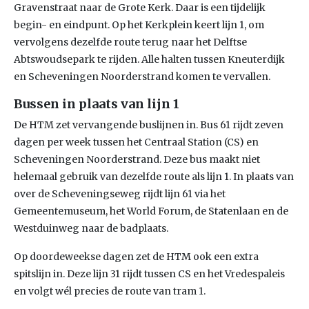
Gravenstraat naar de Grote Kerk. Daar is een tijdelijk
begin- en eindpunt. Op het Kerkplein keert lijn 1, om
vervolgens dezelfde route terug naar het Delftse
Abtswoudsepark te rijden. Alle halten tussen Kneuterdijk
en Scheveningen Noorderstrand komen te vervallen.
Bussen in plaats van lijn 1
De HTM zet vervangende buslijnen in. Bus 61 rijdt zeven
dagen per week tussen het Centraal Station (CS) en
Scheveningen Noorderstrand. Deze bus maakt niet
helemaal gebruik van dezelfde route als lijn 1. In plaats van
over de Scheveningseweg rijdt lijn 61 via het
Gemeentemuseum, het World Forum, de Statenlaan en de
Westduinweg naar de badplaats.
Op doordeweekse dagen zet de HTM ook een extra
spitslijn in. Deze lijn 31 rijdt tussen CS en het Vredespaleis
en volgt wél precies de route van tram 1.