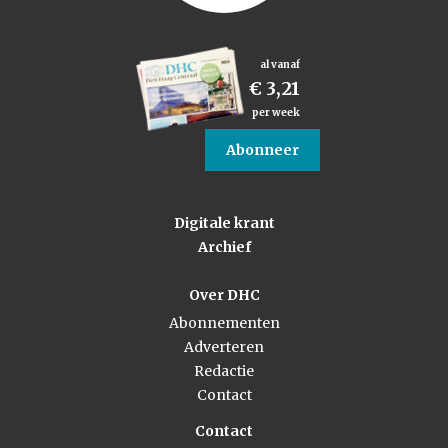
al vanaf
€ 3,21
per week
Abonneer
Digitale krant
Archief
Over DHC
Abonnementen
Adverteren
Redactie
Contact
Contact